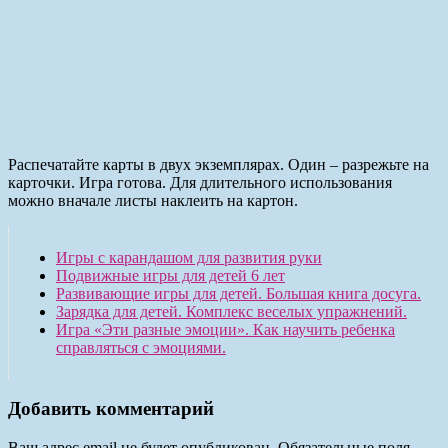
Распечатайте карты в двух экземплярах. Один – разрежьте на
карточки. Игра готова. Для длительного использования
можно вначале листы наклеить на картон.
Игры с карандашом для развития руки
Подвижные игры для детей 6 лет
Развивающие игры для детей. Большая книга досуга.
Зарядка для детей. Комплекс веселых упражнений.
Игра «Эти разные эмоции». Как научить ребенка
справляться с эмоциями.
Добавить комментарий
Ваш адрес email не будет опубликован.
Обязательные поля