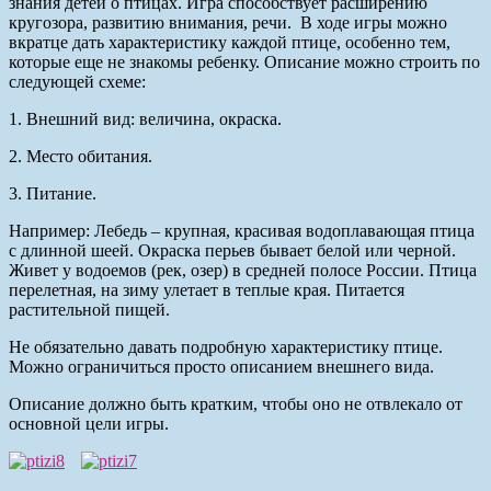
знания детей о птицах. Игра способствует расширению
кругозора, развитию внимания, речи.
В ходе игры можно
вкратце дать характеристику каждой птице, особенно тем,
которые еще не знакомы ребенку. Описание можно строить по
следующей схеме:
1. Внешний вид: величина, окраска.
2. Место обитания.
3. Питание.
Например: Лебедь – крупная, красивая водоплавающая птица
с длинной шеей. Окраска перьев бывает белой или черной.
Живет у водоемов (рек, озер) в средней полосе России. Птица
перелетная, на зиму улетает в теплые края. Питается
растительной пищей.
Не обязательно давать подробную характеристику птице.
Можно ограничиться просто описанием внешнего вида.
Описание должно быть кратким, чтобы оно не отвлекало от
основной цели игры.