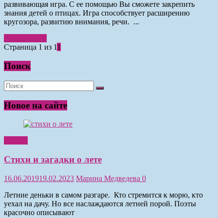
развивающая игра. С ее помощью Вы сможете закрепить
знания детей о птицах. Игра способствует расширению
кругозора, развитию внимания, речи. ...
Читать далее
Страница 1 из 1
1
Поиск
Новое на сайте
Чтение
Стихи и загадки о лете
16.06.2019
19.02.2023
Марина Медведева
0
Летние деньки в самом разгаре. Кто стремится к морю, кто
уехал на дачу. Но все наслаждаются летней порой. Поэты
красочно описывают