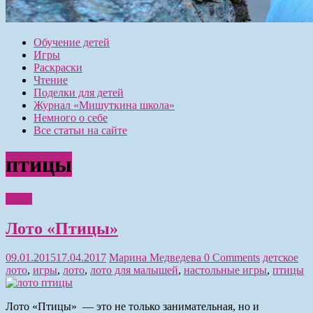
Обучение детей
Игры
Раскраски
Чтение
Поделки для детей
Журнал «Мишуткина школа»
Немного о себе
Все статьи на сайте
птицы
Игры
Лото «Птицы»
09.01.2015
17.04.2017
Марина Медведева
0 Comments
детское
лото
,
игры
,
лото
,
лото для малышей
,
настольные игры
,
птицы
Лото «Птицы» — это не только занимательная, но и