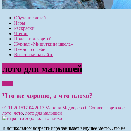
Обучение детей
Игры
Раскраски
Чтение
Поделки для детей
Журнал «Мишуткина школа»
Немного о себе
Все статьи на сайте
лото для малышей
Игры
Что же хорошо, а что плохо?
01.11.2015
17.04.2017
Марина Медведева
0 Comments
детское
лото
,
лото
,
лото для малышей
В дошкольном возрасте игра занимает ведущее место. Это не