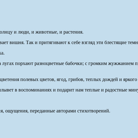
олнцу и люди, и животные, и растения.
вает вишня. Так и притягивают к себе взгляд эти блестящие тем
а.
а лугах порхают разноцветные бабочки; с громким жужжанием пр
цветения полевых цветов, ягод, грибов, теплых дождей и яркого
плывет в воспоминаниях и подарит нам теплые и радостные мин
ния, ощущения, переданные авторами стихотворений.