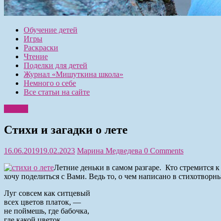
Обучение детей
Игры
Раскраски
Чтение
Поделки для детей
Журнал «Мишуткина школа»
Немного о себе
Все статьи на сайте
Чтение
Стихи и загадки о лете
16.06.2019
19.02.2023
Марина Медведева
0 Comments
Летние деньки в самом разгаре. Кто стремится к
хочу поделиться с Вами. Ведь то, о чем написано в стихотворн
Луг совсем как ситцевый
всех цветов платок, —
не поймешь, где бабочка,
где какой цветок.