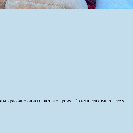
оэты красочно описывают это время. Такими стихами о лете я