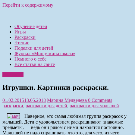
Перейти к содержимому
Обучение детей
Игры
Раскраски
Чтение
Поделки для детей
Журнал «Мишуткина школа»
Немного о себе
Все статьи на сайте
Раскраски
Игрушки. Картинки-раскраски.
01.02.2015
13.05.2018
Марина Медведева
0 Comments
раскраски
,
раскраски для детей
,
раскраски для малышей
Наверное, это самая любимая группа раскрасок у
малышей. Дети с удовольствием раскрашивают знакомые
предметы, — ведь они рядом с ними находятся постоянно.
Малышей не надо спрашивать, что это, для чего, из чего