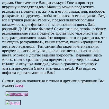
сделан. Они сами все Вам расскажут ! Еще и принесут
игрушку и посадят рядом! Малышу можно предложить
раскрасить предмет так же, как и его игрушка, или, наоборот,
раскрасить по другому, чтобы отличался от его игрушки. Ведь
все игрушки разные.
Ребенку предоставляется большая
возможность для фантазии в использовании цвета. Заяц
розовый! Да! И такие бывают! Самое главное, чтобы ребенку
раскрашивание этих предметов доставляло удовольствие. В
ходе раскрашивания задавайте вопросы: что ты раскрасил, что
ты будешь раскрашивать, каким цветом, какой карандаш ты
для этого возьмешь. Тем самым Вы закрепляете названия
предметов, части игрушки, цвета, соотнесение названия и
цвета. Можно и другие задания подобрать. Вариаций здесь
много: можно сравнить два предмета (например, лошадка-
каталка и игрушка лошадка), можно сравнить игрушку с
живым предметом (зайка -игрушка и заяц). Как видите,
пофантазировать можно и Вам!
Скачать архив полностью с этими и другими игрушками Вы
можете
здесь
.