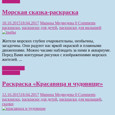
Раскраски
Морская сказка-раскраска
18.10.2015
18.04.2017
Марина Медведева
0 Comments
раскраски
,
раскраски для детей
,
раскраски для малышей
Жители морских глубин очаровательны, необычны,
загадочны. Они радуют нас яркой окраской и плавными
движениями. Можно часами наблюдать за ними в аквариуме.
Перед Вами контурные рисунки с изображениями морских
жителей. ...
Читать далее
Раскраски
Раскраска «Красавица и чудовище»
12.10.2015
18.04.2017
Марина Медведева
0 Comments
раскраски
,
раскраски для детей
,
раскраски для малышей
,
сказки