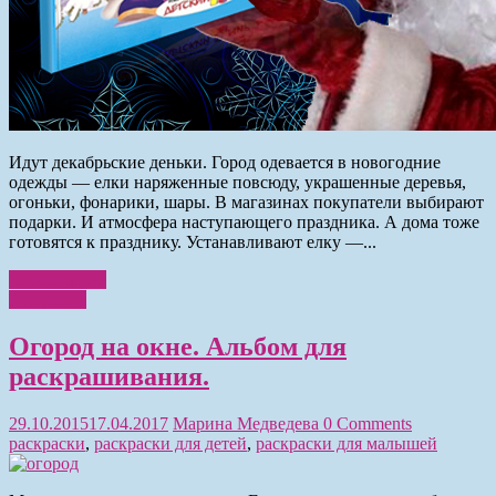
Идут декабрьские деньки. Город одевается в новогодние
одежды — елки наряженные повсюду, украшенные деревья,
огоньки, фонарики, шары. В магазинах покупатели выбирают
подарки. И атмосфера наступающего праздника. А дома тоже
готовятся к празднику. Устанавливают елку —...
Читать далее
Раскраски
Огород на окне. Альбом для
раскрашивания.
29.10.2015
17.04.2017
Марина Медведева
0 Comments
раскраски
,
раскраски для детей
,
раскраски для малышей