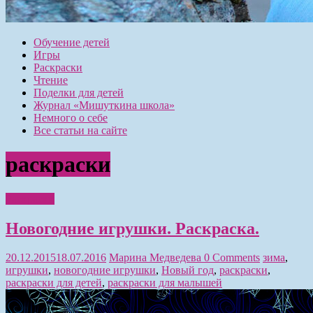
Обучение детей
Игры
Раскраски
Чтение
Поделки для детей
Журнал «Мишуткина школа»
Немного о себе
Все статьи на сайте
раскраски
Раскраски
Новогодние игрушки. Раскраска.
20.12.2015
18.07.2016
Марина Медведева
0 Comments
зима
,
игрушки
,
новогодние игрушки
,
Новый год
,
раскраски
,
раскраски для детей
,
раскраски для малышей