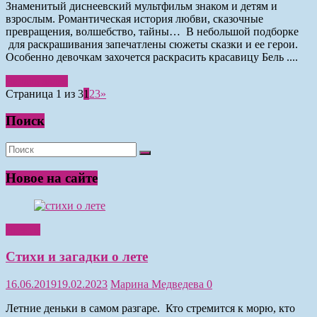
Знаменитый диснеевский мультфильм знаком и детям и
взрослым. Романтическая история любви, сказочные
превращения, волшебство, тайны… В небольшой подборке
для раскрашивания запечатлены сюжеты сказки и ее герои.
Особенно девочкам захочется раскрасить красавицу Бель ....
Читать далее
Страница 1 из 3
1
2
3
»
Поиск
Новое на сайте
Чтение
Стихи и загадки о лете
16.06.2019
19.02.2023
Марина Медведева
0
Летние деньки в самом разгаре. Кто стремится к морю, кто