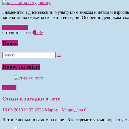
Знаменитый диснеевский мультфильм знаком и детям и взросл
запечатлены сюжеты сказки и ее герои. Особенно девочкам захоч
Читать далее
Страница 1 из 3
1
2
3
»
Поиск
Новое на сайте
Чтение
Стихи и загадки о лете
16.06.2019
19.02.2023
Марина Медведева
0
Летние деньки в самом разгаре. Кто стремится к морю, кто уе