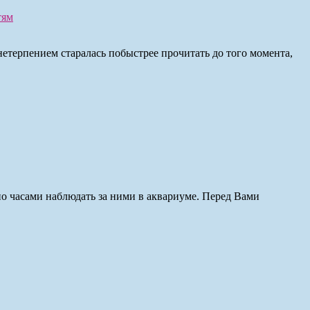
тям
нетерпением старалась побыстрее прочитать до того момента,
 часами наблюдать за ними в аквариуме. Перед Вами