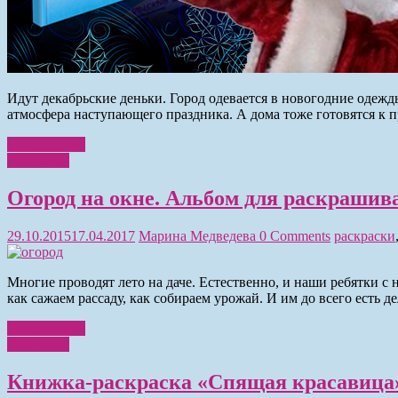
Идут декабрьские деньки. Город одевается в новогодние одеж
атмосфера наступающего праздника. А дома тоже готовятся к п
Читать далее
Раскраски
Огород на окне. Альбом для раскрашив
29.10.2015
17.04.2017
Марина Медведева
0 Comments
раскраски
Многие проводят лето на даче. Естественно, и наши ребятки 
как сажаем рассаду, как собираем урожай. И им до всего есть де
Читать далее
Раскраски
Книжка-раскраска «Спящая красавица