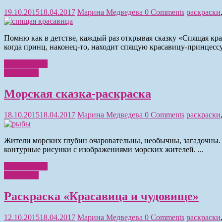
19.10.2015
18.04.2017
Марина Медведева
0 Comments
раскраски
Помню как в детстве, каждый раз открывая сказку «Спящая кра
когда принц, наконец-то, находит спящую красавицу-принцессу.
Читать далее
Раскраски
Морская сказка-раскраска
18.10.2015
18.04.2017
Марина Медведева
0 Comments
раскраски
Жители морских глубин очаровательны, необычны, загадочны.
контурные рисунки с изображениями морских жителей. ...
Читать далее
Раскраски
Раскраска «Красавица и чудовище»
12.10.2015
18.04.2017
Марина Медведева
0 Comments
раскраски