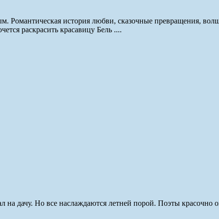
ым. Романтическая история любви, сказочные превращения, во
ется раскрасить красавицу Бель ....
хал на дачу. Но все наслаждаются летней порой. Поэты красочно