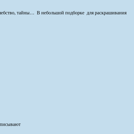
лшебство, тайны… В небольшой подборке для раскрашивания
 описывают