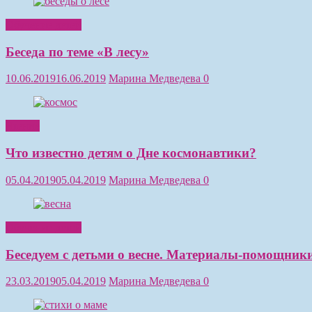
Обучение детей
Беседа по теме «В лесу»
10.06.2019
16.06.2019
Марина Медведева
0
Чтение
Что известно детям о Дне космонавтики?
05.04.2019
05.04.2019
Марина Медведева
0
Обучение детей
Беседуем с детьми о весне. Материалы-помощники
23.03.2019
05.04.2019
Марина Медведева
0