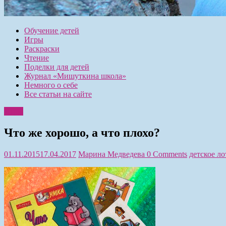
Обучение детей
Игры
Раскраски
Чтение
Поделки для детей
Журнал «Мишуткина школа»
Немного о себе
Все статьи на сайте
Игры
Что же хорошо, а что плохо?
01.11.2015
17.04.2017
Марина Медведева
0 Comments
детское ло