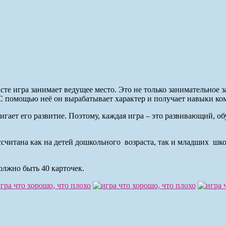
те игра занимает ведущее место. Это не только занимательное за
С помощью неё он вырабатывает характер и получает навыки ко
двигает его развитие. Поэтому, каждая игра – это развивающий,
ссчитана как на детей дошкольного возраста, так и младших шк
должно быть 40 карточек.