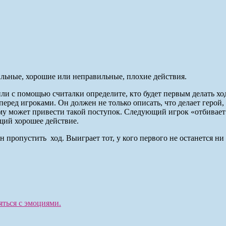
ьные, хорошие или неправильные, плохие действия.
 с помощью считалки определите, кто будет первым делать ход.
ред игроками. Он должен не только описать, что делает герой, 
ему может привести такой поступок. Следующий игрок «отбивает»
ий хорошее действие.
н пропустить ход. Выиграет тот, у кого первого не останется н
яться с эмоциями.