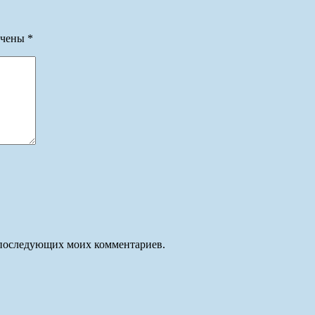
ечены
*
ля последующих моих комментариев.