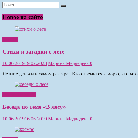
Новое на сайте
Чтение
Стихи и загадки о лете
16.06.2019
19.02.2023
Марина Медведева
0
Летние деньки в самом разгаре. Кто стремится к морю, кто уе
Обучение детей
Беседа по теме «В лесу»
10.06.2019
16.06.2019
Марина Медведева
0