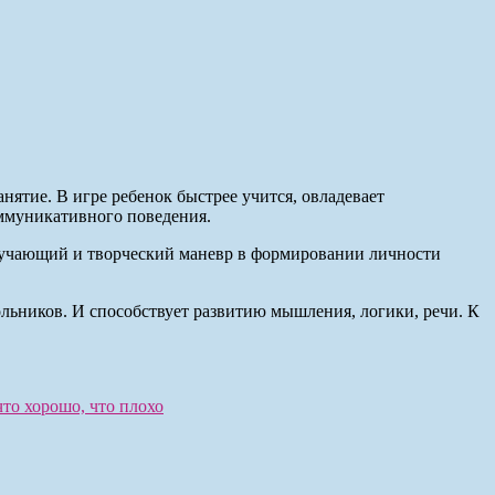
нятие. В игре ребенок быстрее учится, овладевает
ммуникативного поведения.
 обучающий и творческий маневр в формировании личности
ольников. И способствует развитию мышления, логики, речи. К