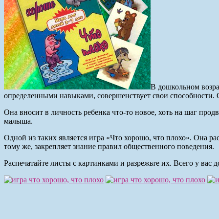
В дошкольном возрас
определенными навыками, совершенствует свои способности. 
Она вносит в личность ребенка что-то новое, хоть на шаг про
малыша.
Одной из таких является игра «Что хорошо, что плохо».
Она ра
тому же, закрепляет знание правил общественного поведения.
Распечатайте листы с картинками и разрежьте их. Всего у вас 