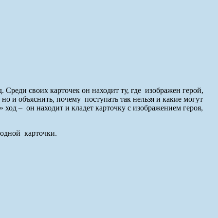
 Среди своих карточек он находит ту, где изображен герой,
но и объяснить, почему поступать так нельзя и какие могут
 ход – он находит и кладет карточку с изображением героя,
и одной карточки.