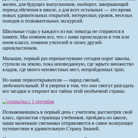
жизни, для будущих выпускников, наоборот, завершающий
период обучения в школе, а для всех остальных — это время
новых удивительных открытий, интересных уроков, веселых
походов и познавательных экскурсий.
Школьные годы у каждого из нас никогда не стираются в
памяти. Мы помним все, что с нами происходило в том или
ином классе, помним учителей и своих друзей-
одноклассников.
Малыши, первый раз перешагнувшие сегодня порог школы,
ступили на землю, пока неизведанную, где зарыто множество
кладов, где много неизвестных мест, непройденных троп.
Но наши первооткрыватели — народ смелый,
любознательный. И я уверена в том, что они смогут разгадать
все загадки и откроют все тайны этой необычной страны.
Познакомившись в первый день с учителем, рассмотрев свой
класс, пролистав страницы учебников, пройдясь по школе,
наши маленькие смельчаки отправляются в самое волнующее
путешествие в удивительную Страну Знаний.