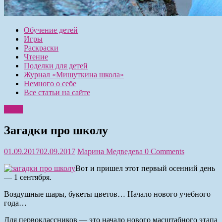
Обучение детей
Игры
Раскраски
Чтение
Поделки для детей
Журнал «Мишуткина школа»
Немного о себе
Все статьи на сайте
Игры
Загадки про школу
01.09.2017
02.09.2017
Марина Медведева
0 Comments
Вот и пришел этот первый осенний день
— 1 сентября.
Воздушные шары, букеты цветов… Начало нового учебного
года…
Для первоклассников — это начало нового масштабного этапа