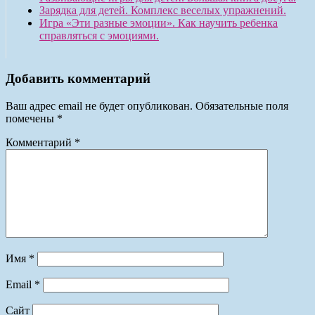
Зарядка для детей. Комплекс веселых упражнений.
Игра «Эти разные эмоции». Как научить ребенка
справляться с эмоциями.
Добавить комментарий
Ваш адрес email не будет опубликован.
Обязательные поля
помечены
*
Комментарий
*
Имя
*
Email
*
Сайт