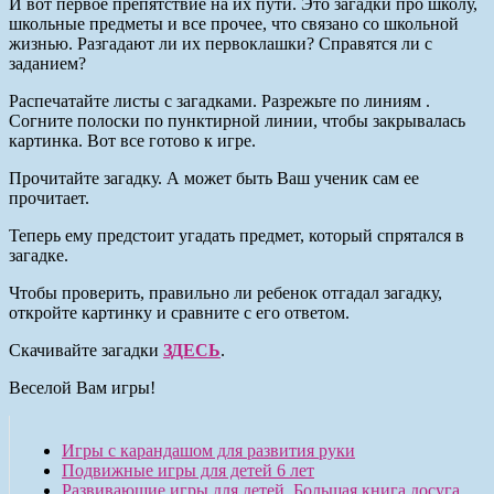
И вот первое препятствие на их пути. Это загадки про школу,
школьные предметы и все прочее, что связано со школьной
жизнью. Разгадают ли их первоклашки? Справятся ли с
заданием?
Распечатайте листы с загадками. Разрежьте по линиям .
Согните полоски по пунктирной линии, чтобы закрывалась
картинка. Вот все готово к игре.
Прочитайте загадку. А может быть Ваш ученик сам ее
прочитает.
Теперь ему предстоит угадать предмет, который спрятался в
загадке.
Чтобы проверить, правильно ли ребенок отгадал загадку,
откройте картинку и сравните с его ответом.
Скачивайте загадки
ЗДЕСЬ
.
Веселой Вам игры!
Игры с карандашом для развития руки
Подвижные игры для детей 6 лет
Развивающие игры для детей. Большая книга досуга.