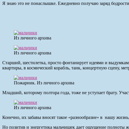
Я знаю это не понаслышке. Ежедневно получаю заряд бодрости 
Из личного архива
Из личного архива
Старший, шестилетка, просто фонтанирует идеями и выдумками
квартиры, в космический корабль, танк, концертную сцену, метр
Пожарник. Из личного архива
Младший, которому полтора года, тоже не уступает брату. Учас
Из личного архива
Конечно, их забавы вносят такое «разнообразие» в нашу жизнь, 
Но позитив и энергетика мальчишек дает ощущение полноты жи