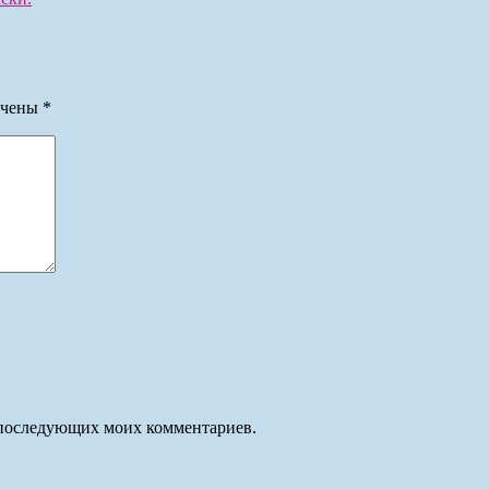
ечены
*
ля последующих моих комментариев.