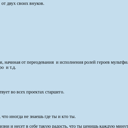
от двух своих внуков.
, начиная от переодевания и исполнения ролей героев мультфил
о и т.д.
твует во всех проектах старшего.
что иногда не знаешь где ты и кто ты.
зни и несет в себе такую радость, что ты ценишь каждую минут