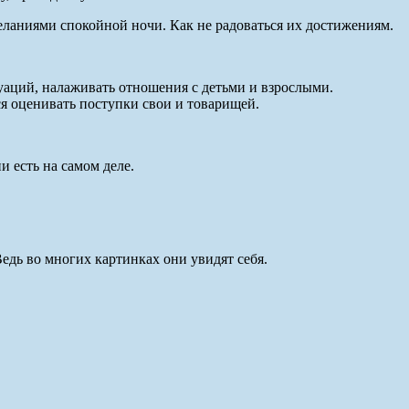
еланиями спокойной ночи. Как не радоваться их достижениям.
туаций, налаживать отношения с детьми и взрослыми.
я оценивать поступки свои и товарищей.
 есть на самом деле.
едь во многих картинках они увидят себя.