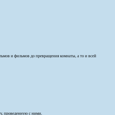
ьмов и фильмов до превращения комнаты, а то и всей
у, проведенную с ними.