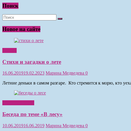
Поиск
Новое на сайте
Чтение
Стихи и загадки о лете
16.06.2019
19.02.2023
Марина Медведева
0
Летние деньки в самом разгаре. Кто стремится к морю, кто уе
Обучение детей
Беседа по теме «В лесу»
10.06.2019
16.06.2019
Марина Медведева
0