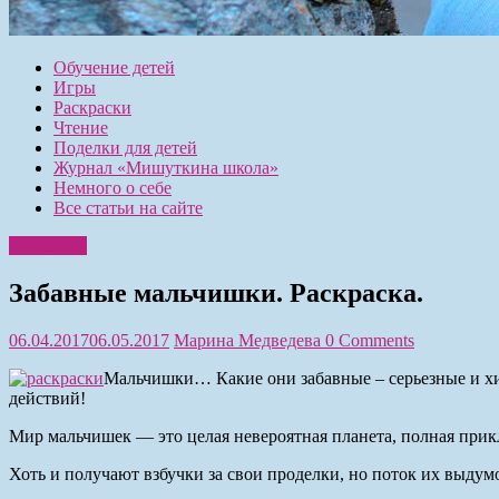
Обучение детей
Игры
Раскраски
Чтение
Поделки для детей
Журнал «Мишуткина школа»
Немного о себе
Все статьи на сайте
Раскраски
Забавные мальчишки. Раскраска.
06.04.2017
06.05.2017
Марина Медведева
0 Comments
Мальчишки… Какие они забавные – серьезные и хи
действий!
Мир мальчишек — это целая невероятная планета, полная прикл
Хоть и получают взбучки за свои проделки, но поток их выдумо