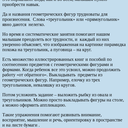
приобрести навык.
Да и названия геометрических фигур трудноваты для
произнесения. Слова «треугольник» или «прямоугольник»
явно даются нелегко.
Но время и систематические занятия помогают нашим
малышам преодолеть все трудности, и каждый из них
уверенно объясняет, что изображенная на картинке пирамидка
похожа на треугольник, а пуговица – на круг.
Есть множество иллюстрированных книг и пособий по
соотнесению предметов с геометрическими фигурами и
формами. Когда ребенок все это усвоил, можно продолжить
работу «от обратного». Выкладывать предметы из
геометрических фигур. Например, елочку из трех
треугольников, неваляшку из кругов.
Потом усложнять задание – выложить рыбку из овала и
треугольников. Можно просто выкладывать фигуры на столе,
а можно оформить аппликацию.
Такие упражнения помогают развивать внимание,
восприятие, мышление и речь, ориентировку в пространстве
и на листе бумаги .