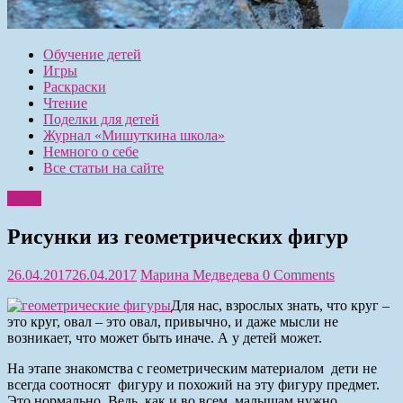
Обучение детей
Игры
Раскраски
Чтение
Поделки для детей
Журнал «Мишуткина школа»
Немного о себе
Все статьи на сайте
Игры
Рисунки из геометрических фигур
26.04.2017
26.04.2017
Марина Медведева
0 Comments
Для нас, взрослых знать, что круг –
это круг, овал – это овал, привычно, и даже мысли не
возникает, что может быть иначе. А у детей может.
На этапе знакомства с геометрическим материалом дети не
всегда соотносят фигуру и похожий на эту фигуру предмет.
Это нормально. Ведь, как и во всем, малышам нужно