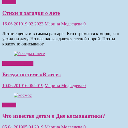
Чтение
Стихи и загадки о лете
16.06.2019
19.02.2023
Марина Медведева
0
Летние деньки в самом разгаре. Кто стремится к морю, кто
уехал на дачу. Но все наслаждаются летней порой. Поэты
красочно описывают
Обучение детей
Беседа по теме «В лесу»
10.06.2019
16.06.2019
Марина Медведева
0
Чтение
Что известно детям о Дне космонавтики?
05.04.2019
05.04.2019
Марина Медведева
0