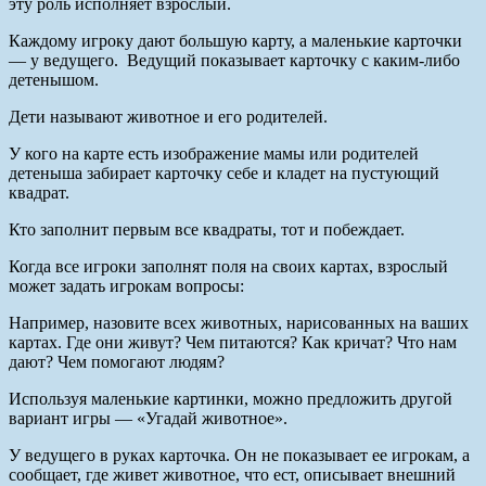
эту роль исполняет взрослый.
Каждому игроку дают большую карту, а маленькие карточки
— у ведущего. Ведущий показывает карточку с каким-либо
детенышом.
Дети называют животное и его родителей.
У кого на карте есть изображение мамы или родителей
детеныша забирает карточку себе и кладет на пустующий
квадрат.
Кто заполнит первым все квадраты, тот и побеждает.
Когда все игроки заполнят поля на своих картах, взрослый
может задать игрокам вопросы:
Например, назовите всех животных, нарисованных на ваших
картах. Где они живут? Чем питаются? Как кричат? Что нам
дают? Чем помогают людям?
Используя маленькие картинки, можно предложить другой
вариант игры — «Угадай животное».
У ведущего в руках карточка. Он не показывает ее игрокам, а
сообщает, где живет животное, что ест, описывает внешний