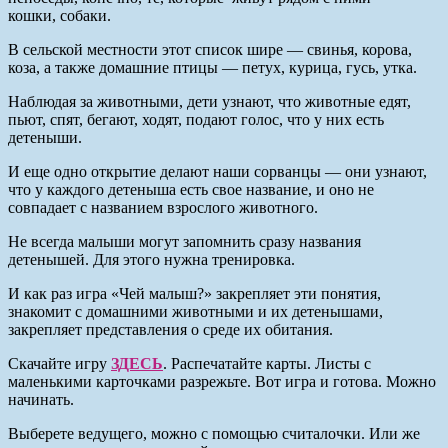
кошки, собаки.
В сельской местности этот список шире — свинья, корова,
коза, а также домашние птицы — петух, курица, гусь, утка.
Наблюдая за животными, дети узнают, что животные едят,
пьют, спят, бегают, ходят, подают голос, что у них есть
детеныши.
И еще одно открытие делают наши сорванцы — они узнают,
что у каждого детеныша есть свое название, и оно не
совпадает с названием взрослого животного.
Не всегда малыши могут запомнить сразу названия
детенышей. Для этого нужна тренировка.
И как раз игра «Чей малыш?» закрепляет эти понятия,
знакомит с домашними животными и их детенышами,
закрепляет представления о среде их обитания.
Скачайте игру
ЗДЕСЬ
. Распечатайте карты. Листы с
маленькими карточками разрежьте. Вот игра и готова. Можно
начинать.
Выберете ведущего, можно с помощью считалочки. Или же