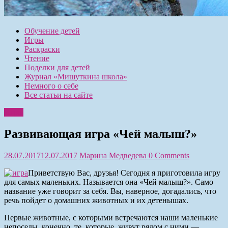
Обучение детей
Игры
Раскраски
Чтение
Поделки для детей
Журнал «Мишуткина школа»
Немного о себе
Все статьи на сайте
Игры
Развивающая игра «Чей малыш?»
28.07.2017
12.07.2017
Марина Медведева
0 Comments
Приветствую Вас, друзья! Сегодня я приготовила игру
для самых маленьких. Называется она «Чей малыш?». Само
название уже говорит за себя. Вы, наверное, догадались, что
речь пойдет о домашних животных и их детенышах.
Первые животные, с которыми встречаются наши маленькие
непоседы, конечно, те, которые живут рядом с ними —