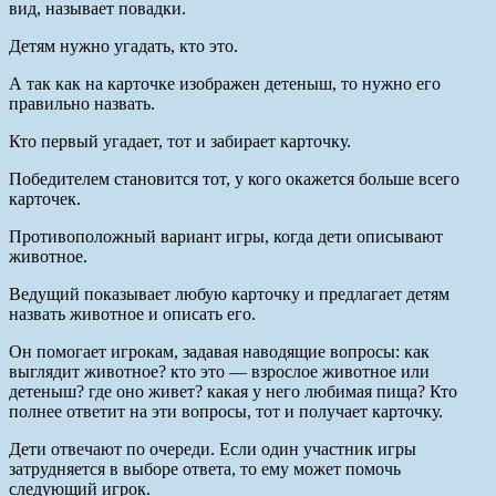
вид, называет повадки.
Детям нужно угадать, кто это.
А так как на карточке изображен детеныш, то нужно его
правильно назвать.
Кто первый угадает, тот и забирает карточку.
Победителем становится тот, у кого окажется больше всего
карточек.
Противоположный вариант игры, когда дети описывают
животное.
Ведущий показывает любую карточку и предлагает детям
назвать животное и описать его.
Он помогает игрокам, задавая наводящие вопросы: как
выглядит животное? кто это — взрослое животное или
детеныш? где оно живет? какая у него любимая пища? Кто
полнее ответит на эти вопросы, тот и получает карточку.
Дети отвечают по очереди. Если один участник игры
затрудняется в выборе ответа, то ему может помочь
следующий игрок.