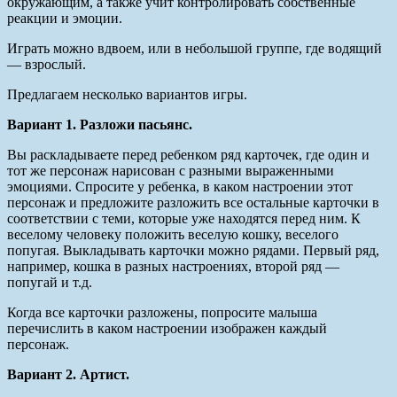
окружающим, а также учит контролировать собственные
реакции и эмоции.
Играть можно вдвоем, или в небольшой группе, где водящий
— взрослый.
Предлагаем несколько вариантов игры.
Вариант 1. Разложи пасьянс.
Вы раскладываете перед ребенком ряд карточек, где один и
тот же персонаж нарисован с разными выраженными
эмоциями. Спросите у ребенка, в каком настроении этот
персонаж и предложите разложить все остальные карточки в
соответствии с теми, которые уже находятся перед ним. К
веселому человеку положить веселую кошку, веселого
попугая. Выкладывать карточки можно рядами. Первый ряд,
например, кошка в разных настроениях, второй ряд —
попугай и т.д.
Когда все карточки разложены, попросите малыша
перечислить в каком настроении изображен каждый
персонаж.
Вариант 2. Артист.