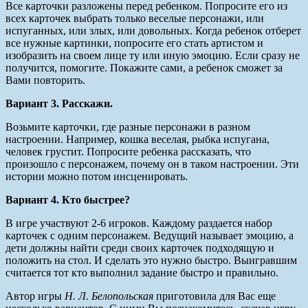
Все карточки разложены перед ребенком. Попросите его из
всех карточек выбрать только веселые персонажи, или
испуганных, или злых, или довольных. Когда ребенок отберет
все нужные картинки, попросите его стать артистом и
изобразить на своем лице ту или иную эмоцию. Если сразу не
получится, помогите. Покажите сами, а ребенок сможет за
Вами повторить.
Вариант 3. Расскажи.
Возьмите карточки, где разные персонажи в разном
настроении. Например, кошка веселая, рыбка испугана,
человек грустит. Попросите ребенка рассказать, что
произошло с персонажем, почему он в таком настроении. Эти
истории можно потом инсценировать.
Вариант 4. Кто быстрее?
В игре участвуют 2-6 игроков. Каждому раздается набор
карточек с одним персонажем. Ведущий называет эмоцию, а
дети должны найти среди своих карточек подходящую и
положить на стол. И сделать это нужно быстро. Выигравшим
считается тот кто выполнил задание быстро и правильно.
Автор игры
Н. Л. Белопольская
приготовила для Вас еще