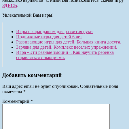
несколько вариантов. С ними Вы познакомитесь, скачав игру
ЗДЕСЬ
.
Увлекательной Вам игры!
Игры с карандашом для развития руки
Подвижные игры для детей 6 лет
Развивающие игры для детей. Большая книга досуга.
Зарядка для детей. Комплекс веселых упражнений.
Игра «Эти разные эмоции». Как научить ребенка
справляться с эмоциями.
Добавить комментарий
Ваш адрес email не будет опубликован.
Обязательные поля
помечены
*
Комментарий
*