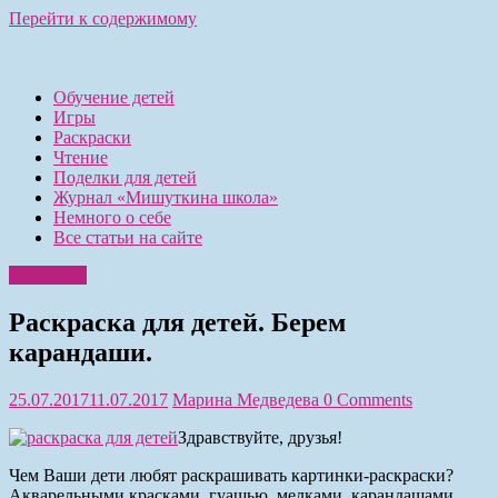
Перейти к содержимому
Обучение детей
Игры
Раскраски
Чтение
Поделки для детей
Журнал «Мишуткина школа»
Немного о себе
Все статьи на сайте
Раскраски
Раскраска для детей. Берем
карандаши.
25.07.2017
11.07.2017
Марина Медведева
0 Comments
Здравствуйте, друзья!
Чем Ваши дети любят раскрашивать картинки-раскраски?
Акварельными красками, гуашью, мелками, карандашами,