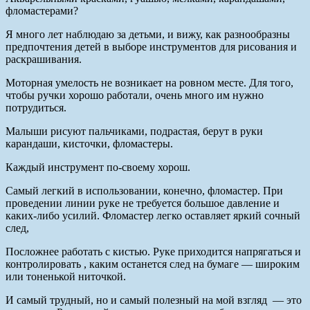
фломастерами?
Я много лет наблюдаю за детьми, и вижу, как разнообразны
предпочтения детей в выборе инструментов для рисования и
раскрашивания.
Моторная умелость не возникает на ровном месте. Для того,
чтобы ручки хорошо работали, очень много им нужно
потрудиться.
Малыши рисуют пальчиками, подрастая, берут в руки
карандаши, кисточки, фломастеры.
Каждый инструмент по-своему хорош.
Самый легкий в использовании, конечно, фломастер. При
проведении линии руке не требуется большое давление и
каких-либо усилий. Фломастер легко оставляет яркий сочный
след,
Посложнее работать с кистью. Руке приходится напрягаться и
контролировать , каким останется след на бумаге — широким
или тоненькой ниточкой.
И самый трудный, но и самый полезный на мой взгляд — это