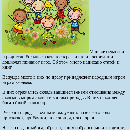
Многие педагоги
и родители большое значение в развитии и воспитании
дошколят придают игре. Об этом много написано статей и
книг.
Ведущее место в них по праву принадлежит народным играм,
играм-забавам.
В них отражались складывавшиеся веками отношения между
людьми , миром людей и миром природы. В них накоплен
богатейший фольклор.
Русский народ — великий выдумщик на всякого рода
присказки, прибаутки, пословицы, поговорки.
Язык, созданный им, образен, в нем собраны наши традиции,