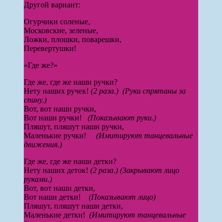
Другой вариант:
Огурчики соленые,
Московские, зеленые,
Ложки, плошки, поварешки,
Перевертушки!
«Где же?»
Где же, где же наши ручки?
Нету наших ручек!
(2 раза.) (Руки спрятаны за
спину.)
Вот, вот наши ручки,
Вот наши ручки!
(Показывают руки.)
Пляшут, пляшут наши ручки,
Маленькие ручки!
(Имитируют танцевальные
движения.)
Где же, где же наши детки?
Нету наших деток!
(2 раза.) (Закрывают лицо
руками.)
Вот, вот наши детки,
Вот наши детки!
(Показывают лицо)
Пляшут, пляшут наши детки,
Маленькие детки!
(Имитируют танцевальные