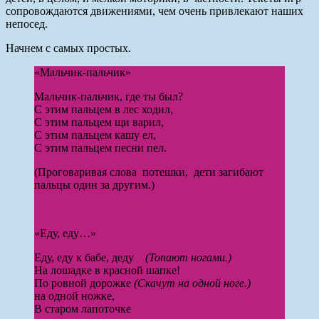
сопровождаются движениями, чем очень привлекают наших
непосед.
Начнем с самых простых.
«Мальчик-пальчик»
Мальчик-пальчик, где ты был?
С этим пальцем в лес ходил,
С этим пальцем щи варил,
С этим пальцем кашу ел,
С этим пальцем песни пел.
(Проговаривая слова потешки, дети загибают
пальцы один за другим.)
«Еду, еду…»
Еду, еду к бабе, деду
(Топают ногами.)
На лошадке в красной шапке!
По ровной дорожке
(Скачут на одной ноге.)
на одной ножке,
В старом лапоточке