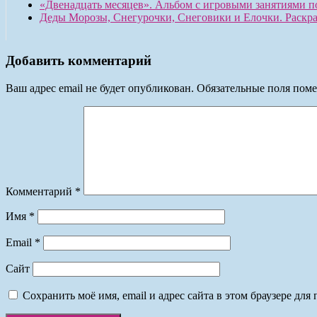
«Двенадцать месяцев». Альбом с игровыми занятиями п
Деды Морозы, Снегурочки, Снеговики и Елочки. Раскра
Добавить комментарий
Ваш адрес email не будет опубликован.
Обязательные поля пом
Комментарий
*
Имя
*
Email
*
Сайт
Сохранить моё имя, email и адрес сайта в этом браузере д