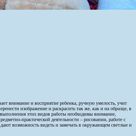
ивает внимание и восприятие ребенка, ручную умелость, учит
ренести изображение и раскрасить так же, как и на образце, в
я выполнения этих видов работы необходимы внимание,
предметно-практической деятельности – рисовании, работе с
 дают возможность видеть и замечать в окружающем светлые и