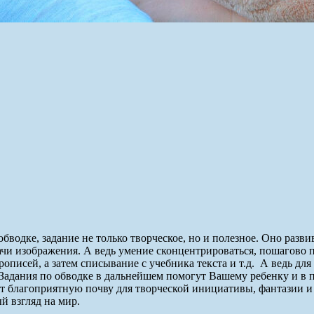
бводке, задание не только творческое, но и полезное. Оно разв
дачи изображения.
А ведь умение сконцентрироваться, пошагово пе
писей, а затем списывание с учебника текста и т.д. А ведь дл
. Задания по обводке в дальнейшем помогут Вашему ребенку и в 
т благоприятную почву для творческой инициативы, фантазии и
й взгляд на мир.