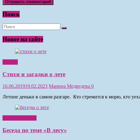
Поиск
Новое на сайте
Чтение
Стихи и загадки о лете
16.06.2019
19.02.2023
Марина Медведева
0
Летние деньки в самом разгаре. Кто стремится к морю, кто уе
Обучение детей
Беседа по теме «В лесу»