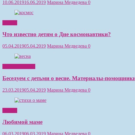
10.06.2019
16.06.2019
Марина Медведева
0
Чтение
Что известно детям о Дне космонавтики?
05.04.2019
05.04.2019
Марина Медведева
0
Обучение детей
Беседуем с детьми о весне. Материалы-помощники
23.03.2019
05.04.2019
Марина Медведева
0
Чтение
Любимой маме
06.03.2019
06.03.2019
Марина Медведева
0