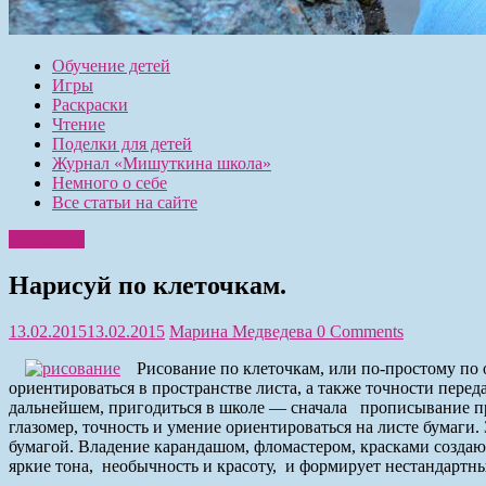
Обучение детей
Игры
Раскраски
Чтение
Поделки для детей
Журнал «Мишуткина школа»
Немного о себе
Все статьи на сайте
Раскраски
Нарисуй по клеточкам.
13.02.2015
13.02.2015
Марина Медведева
0 Comments
Рисование по клеточкам, или по-простому по о
ориентироваться в пространстве листа, а также точности пере
дальнейшем, пригодиться в школе — сначала прописывание про
глазомер, точность и умение ориентироваться на листе бумаги
бумагой. Владение карандашом, фломастером, красками создаю
яркие тона, необычность и красоту, и формирует нестандартны