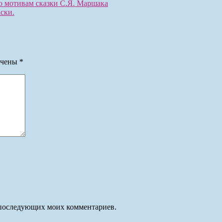
о мотивам сказки С.Я. Маршака
ски.
ечены
*
ля последующих моих комментариев.