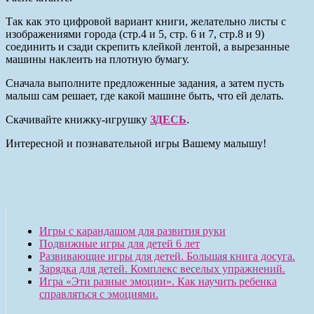
Так как это цифровой вариант книги, желательно листы с
изображениями города (стр.4 и 5, стр. 6 и 7, стр.8 и 9)
соединить и сзади скрепить клейкой лентой, а вырезанные
машины наклеить на плотную бумагу.
Сначала выполните предложенные задания, а затем пусть
малыш сам решает, где какой машине быть, что ей делать.
Скачивайте книжку-игрушку
ЗДЕСЬ
.
Интересной и познавательной игры Вашему малышу!
Игры с карандашом для развития руки
Подвижные игры для детей 6 лет
Развивающие игры для детей. Большая книга досуга.
Зарядка для детей. Комплекс веселых упражнений.
Игра «Эти разные эмоции». Как научить ребенка
справляться с эмоциями.