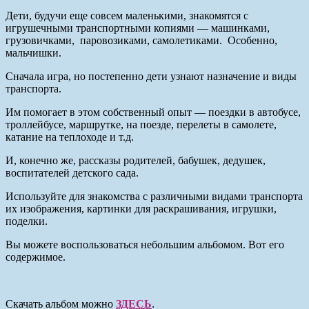
Дети, будучи еще совсем маленькими, знакомятся с
игрушечными транспортными копиями — машинками,
грузовичками, паровозиками, самолетиками. Особенно,
мальчишки.
Сначала игра, но постепенно дети узнают назначение и виды
транспорта.
Им помогает в этом собственный опыт — поездки в автобусе,
троллейбусе, маршрутке, на поезде, перелеты в самолете,
катание на теплоходе и т.д.
И, конечно же, рассказы родителей, бабушек, дедушек,
воспитателей детского сада.
Используйте для знакомства с различными видами транспорта
их изображения, картинки для раскрашивания, игрушки,
поделки.
Вы можете воспользоваться небольшим альбомом. Вот его
содержимое.
Скачать альбом можно
ЗДЕСЬ
.