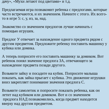
дачу», «Мухи летают под цветами» и т.д.
Предлагаемая игра познакомит ребенка с предлогами, которые
часто встречаются, и их значением. Начните с этого. Их всего-
то в игре 5: с, у, из, за, над.
Знакомство со значением предлогов лучше начинать с
помощью игрушек.
Предлог У отвечает за нахождение одного предмета рядом с
другим предметом. Предложите ребенку поставить машинку у
кубика или домика.
А теперь попросите его поставить машинку за домиком. Вот
ребенок понял значение предлога ЗА, отвечающего за
нахождение предмета позади другого.
Возьмите зайку и посадите на кубик. Попросите малыша
показать, как зайка прыгает с кубика. Это движение игрушки
вниз закрепляет понимание значения предлога С.
Возьмите самолетик и попросите показать ребенка, как он
летит над кубиком или домиком. Вот и со значением
предлога НАД познакомились, когда предмет находится
вверху над другим предметом.