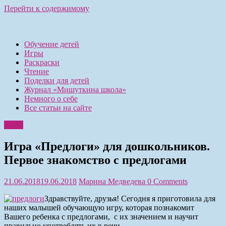
Перейти к содержимому
Обучение детей
Игры
Раскраски
Чтение
Поделки для детей
Журнал «Мишуткина школа»
Немного о себе
Все статьи на сайте
Игры
Игра «Предлоги» для дошкольников.
Первое знакомство с предлогами
21.06.2018
19.06.2018
Марина Медведева
0 Comments
Здравствуйте, друзья! Сегодня я приготовила для
наших малышей обучающую игру, которая познакомит
Вашего ребенка с предлогами, с их значением и научит
правильно употреблять их в речи.