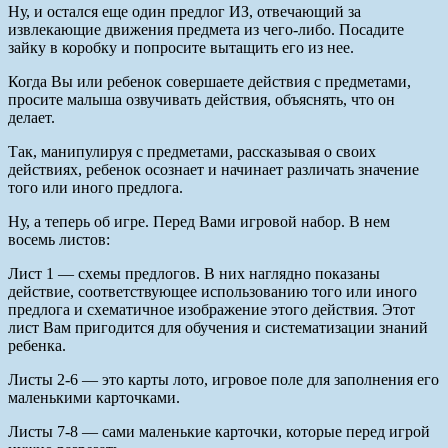
Ну, и остался еще один предлог ИЗ, отвечающий за
извлекающие движения предмета из чего-либо. Посадите
зайку в коробку и попросите вытащить его из нее.
Когда Вы или ребенок совершаете действия с предметами,
просите малыша озвучивать действия, объяснять, что он
делает.
Так, манипулируя с предметами, рассказывая о своих
действиях, ребенок осознает и начинает различать значение
того или иного предлога.
Ну, а теперь об игре. Перед Вами игровой набор. В нем
восемь листов:
Лист 1 — схемы предлогов. В них наглядно показаны
действие, соответствующее использованию того или иного
предлога и схематичное изображение этого действия. Этот
лист Вам пригодится для обучения и систематизации знаний
ребенка.
Листы 2-6 — это карты лото, игровое поле для заполнения его
маленькими карточками.
Листы 7-8 — сами маленькие карточки, которые перед игрой