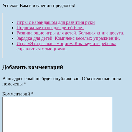
Успехов Вам в изучении предлогов!
Игры с карандашом для развития руки
Подвижные игры для детей 6 лет
Развивающие игры для детей. Большая книга досуга.
Зарядка для детей. Комплекс веселых упражнений.
Игра «Эти разные эмоции». Как научить ребенка
справляться с эмоциями.
Добавить комментарий
Ваш адрес email не будет опубликован.
Обязательные поля
помечены
*
Комментарий
*