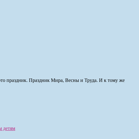
то праздник. Праздник Мира, Весны и Труда. И к тому же
м детям