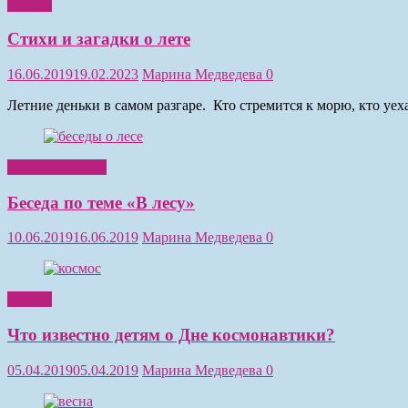
Чтение
Стихи и загадки о лете
16.06.2019
19.02.2023
Марина Медведева
0
Летние деньки в самом разгаре. Кто стремится к морю, кто уе
Обучение детей
Беседа по теме «В лесу»
10.06.2019
16.06.2019
Марина Медведева
0
Чтение
Что известно детям о Дне космонавтики?
05.04.2019
05.04.2019
Марина Медведева
0