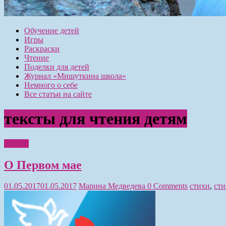
Обучение детей
Игры
Раскраски
Чтение
Поделки для детей
Журнал «Мишуткина школа»
Немного о себе
Все статьи на сайте
тексты для чтения детям
Чтение
О Первом мае
01.05.2017
01.05.2017
Марина Медведева
0 Comments
стихи
,
сти