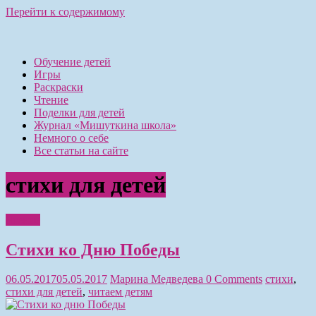
Перейти к содержимому
Обучение детей
Игры
Раскраски
Чтение
Поделки для детей
Журнал «Мишуткина школа»
Немного о себе
Все статьи на сайте
стихи для детей
Чтение
Стихи ко Дню Победы
06.05.2017
05.05.2017
Марина Медведева
0 Comments
стихи
,
стихи для детей
,
читаем детям