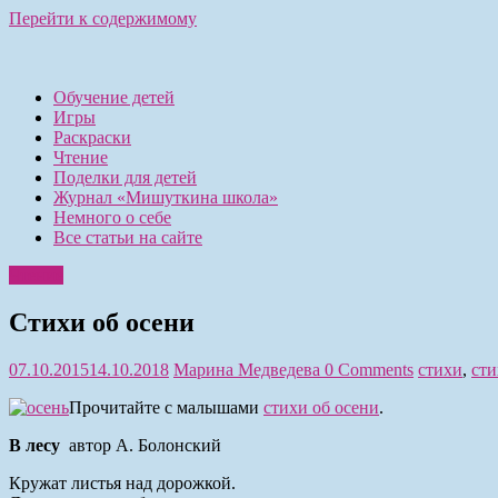
Перейти к содержимому
Обучение детей
Игры
Раскраски
Чтение
Поделки для детей
Журнал «Мишуткина школа»
Немного о себе
Все статьи на сайте
Чтение
Стихи об осени
07.10.2015
14.10.2018
Марина Медведева
0 Comments
стихи
,
сти
Прочитайте с малышами
стихи об осени
.
В лесу
автор А. Болонский
Кружат листья над дорожкой.