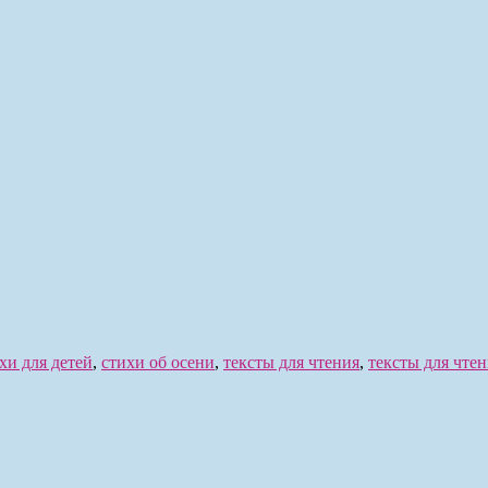
хи для детей
,
стихи об осени
,
тексты для чтения
,
тексты для чтен