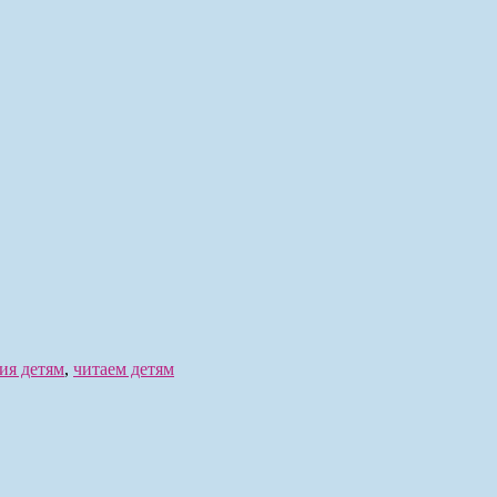
ия детям
,
читаем детям