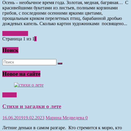
Осень – необычное время года. Золотая, медная, багряная… С
красивейшими букетами из листьев, полными корзинами
грибов, с последними осенними яркими цветами,
прощальным криком перелетных птиц, барабанной дробью
дождевых капель. Сколько картин художниками посвящено...
Читать далее
Страница 1 из 1
1
Поиск
Новое на сайте
Чтение
Стихи и загадки о лете
16.06.2019
19.02.2023
Марина Медведева
0
Летние деньки в самом разгаре. Кто стремится к морю, кто