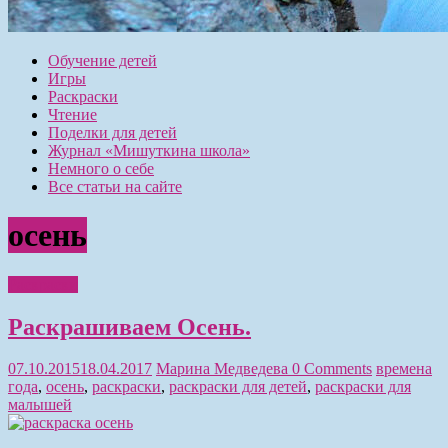
Обучение детей
Игры
Раскраски
Чтение
Поделки для детей
Журнал «Мишуткина школа»
Немного о себе
Все статьи на сайте
осень
Раскраски
Раскрашиваем Осень.
07.10.2015
18.04.2017
Марина Медведева
0 Comments
времена
года
,
осень
,
раскраски
,
раскраски для детей
,
раскраски для
малышей