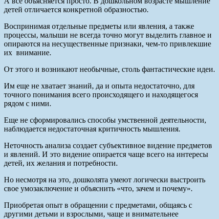
А все объясняется просто. В дошкольном возрасте мышление
детей отличается конкретной образностью.
Воспринимая отдельные предметы или явления, а также
процессы, малыши не всегда точно могут выделить главное и
опираются на несущественные признаки, чем-то привлекшие
их внимание.
От этого и возникают необычные, столь фантастические идеи.
Им еще не хватает знаний, да и опыта недостаточно, для
точного понимания всего происходящего и находящегося
рядом с ними.
Еще не сформировались способы умственной деятельности,
наблюдается недостаточная критичность мышления.
Неточность анализа создает субъективное видение предметов
и явлений. И это видение опирается чаще всего на интересы
детей, их желания и потребности.
Но несмотря на это, дошколята умеют логически выстроить
свое умозаключение и объяснить «что, зачем и почему».
Приобретая опыт в обращении с предметами, общаясь с
другими детьми и взрослыми, чаще и внимательнее