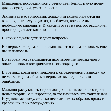
Мышление, воссоединяясь с речью дает благодатную почву
для рассуждений, умозаключений.
Закидывая нас вопросами, дошколята акцентрируются на
важных, интересующих их, проблемах, которые им
необходимо разрешить. И каждый ответ на вопрос расширяет
просторы для детского познания.
В каких случаях дети задают вопросы?
Во-первых, когда малыши сталкиваются с чем-то новым, еще
им незнакомым.
Во-вторых, когда появляется противоречие предыдущего
опыта и новым восприятием происходящего.
В-третьих, когда дети приходят к определенному выводу, но
не могут еще разобраться верны их выводы или они
ошиблись.
Малыши рассуждают, строят догадки, на их основе создают
целые теории. Мы, взрослые, часто называем это фантазиями.
И удивляемся тому, сколько несоединимых образов, ярких и
красочных, в их рассуждениях.