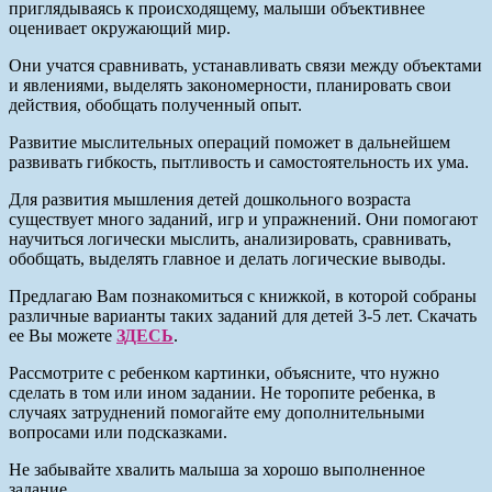
приглядываясь к происходящему, малыши объективнее
оценивает окружающий мир.
Они учатся сравнивать, устанавливать связи между объектами
и явлениями, выделять закономерности, планировать свои
действия, обобщать полученный опыт.
Развитие мыслительных операций поможет в дальнейшем
развивать гибкость, пытливость и самостоятельность их ума.
Для развития мышления детей дошкольного возраста
существует много заданий, игр и упражнений. Они помогают
научиться логически мыслить, анализировать, сравнивать,
обобщать, выделять главное и делать логические выводы.
Предлагаю Вам познакомиться с книжкой, в которой собраны
различные варианты таких заданий для детей 3-5 лет. Скачать
ее Вы можете
ЗДЕСЬ
.
Рассмотрите с ребенком картинки, объясните, что нужно
сделать в том или ином задании. Не торопите ребенка, в
случаях затруднений помогайте ему дополнительными
вопросами или подсказками.
Не забывайте хвалить малыша за хорошо выполненное
задание.