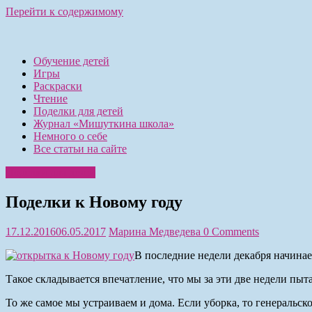
Перейти к содержимому
Обучение детей
Игры
Раскраски
Чтение
Поделки для детей
Журнал «Мишуткина школа»
Немного о себе
Все статьи на сайте
Поделки для детей
Поделки к Новому году
17.12.2016
06.05.2017
Марина Медведева
0 Comments
В последние недели декабря начинает
Такое складывается впечатление, что мы за эти две недели пыта
То же самое мы устраиваем и дома. Если уборка, то генеральско-