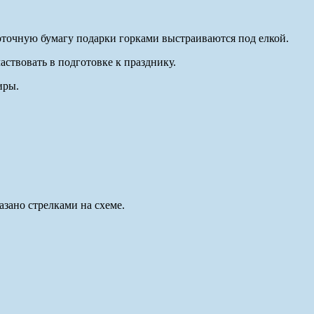
рточную бумагу подарки горками выстраиваются под елкой.
ствовать в подготовке к празднику.
иры.
азано стрелками на схеме.