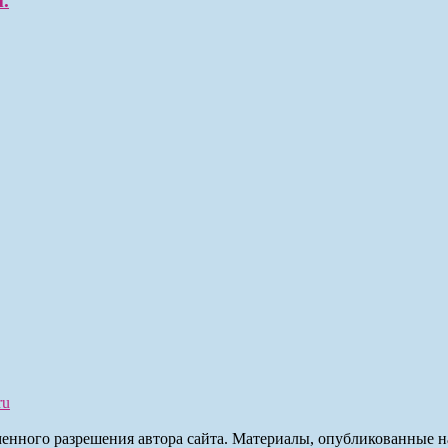
.
ru
менного разрешения автора сайта. Материалы, опубликованные н