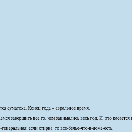
ся суматоха. Конец года – авральное время.
емся завершить все то, чем занимались весь год. И это касается 
генеральная; если стирка, то все-белье-что-в-доме-есть.