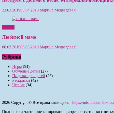
Беседуем с детьми о весне. Материалы-помощники
23.03.2019
05.04.2019
Марина Медведева
0
Чтение
Любимой маме
06.03.2019
06.03.2019
Марина Медведева
0
Рубрики
Игры
(54)
Обучение детей
(27)
Поделки для детей
(23)
Раскраски
(42)
Чтение
(34)
2026
Copyright © Все права защищены |
https://mishutkina-shkola.
Полное или частичное копирование разрешается только с пись