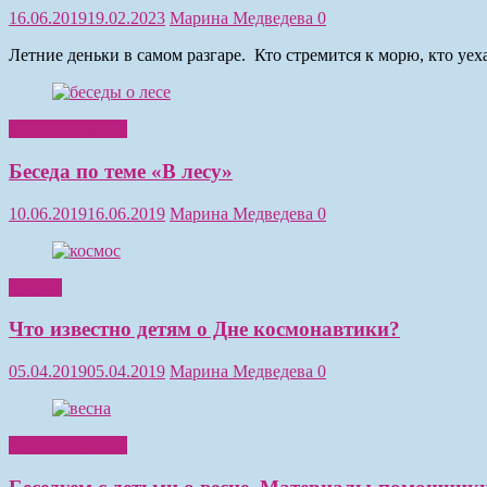
16.06.2019
19.02.2023
Марина Медведева
0
Летние деньки в самом разгаре. Кто стремится к морю, кто уе
Обучение детей
Беседа по теме «В лесу»
10.06.2019
16.06.2019
Марина Медведева
0
Чтение
Что известно детям о Дне космонавтики?
05.04.2019
05.04.2019
Марина Медведева
0
Обучение детей