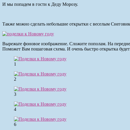
И мы попадем в гости к Деду Морозу.
Также можно сделать небольшие открытки с веселым Снеговик
Вырежьте фоновое изображение. Сложите пополам. На передней
Поможет Вам пошаговая схема. И очень быстро открытка будет 
1
2
3
4
6