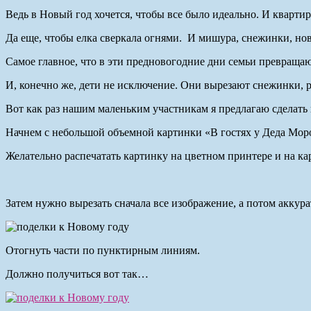
Ведь в Новый год хочется, чтобы все было идеально. И кварти
Да еще, чтобы елка сверкала огнями. И мишура, снежинки, но
Самое главное, что в эти предновогодние дни семьи превращаю
И, конечно же, дети не исключение. Они вырезают снежинки, 
Вот как раз нашим маленьким участникам я предлагаю сделать 
Начнем с небольшой объемной картинки «В гостях у Деда Моро
Желательно распечатать картинку на цветном принтере и на ка
Затем нужно вырезать сначала все изображение, а потом аккур
Отогнуть части по пунктирным линиям.
Должно получиться вот так…