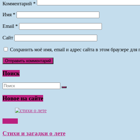
Комментарий
*
Имя
*
Email
*
Сайт
Сохранить моё имя, email и адрес сайта в этом браузере д
Поиск
Новое на сайте
Чтение
Стихи и загадки о лете