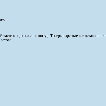
ом.
 части открытки есть контур. Теперь вырежьте все детали аппл
готова.