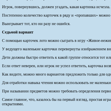
Игрок, повернувшись, должен угадать, какая картинка исчезла.
Постепенно количество карточек в ряду и «пропавших» можно 
Выигрывает тот, кто ни разу не ошибся.
Седьмой вариант
С помощью карточек лото можно сыграть в игру «Живое-нежи
У ведущего маленькие карточки перевернуты изображением вни
Дети должны быстро ответить к какой группе относится тот или
Если ответ неверен, или игрок не успел ответить, карточка воз
Как видите, можно много вариантов предложить только для одн
Для отработки навыка чтения можно использовать не маленькие
При назывании предметов можно требовать определения первого
Самое главное, что, казалось бы на первый взгляд, простая и
открытиями.