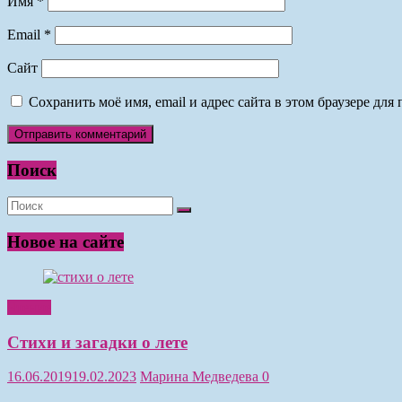
Имя
*
Email
*
Сайт
Сохранить моё имя, email и адрес сайта в этом браузере д
Поиск
Новое на сайте
Чтение
Стихи и загадки о лете
16.06.2019
19.02.2023
Марина Медведева
0