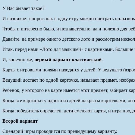
У Вас бывает такое?
И возникает вопрос: как в одну игру можно поиграть по-разно
Чтобы и интересно было, и познавательно, да и полезно для реб
Давайте, на примере одного детского лото и рассмотрим нескол
Итак, перед нами «Лото для малышей» с картинками. Большие к
И, конечно же,
первый вариант классический
.
Карты с игровыми полями находятся у детей. У ведущего (взро
Ведущий достает по одной карточке, называет предмет, изобра
Ребенок, у которого на карте имеется этот предмет, забирает ка
Когда все картинки у одного из детей накрыты карточками, он
Когда победитель определен, дети сменяют карты, и игра продо
Второй вариант
Сценарий игры проводится по предыдущему варианту.