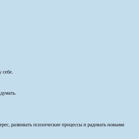
 себе.
идумать.
терес, развивать психические процессы и радовать новыми