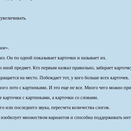
увеличивать.
вое».
з. Он по одной показывает карточки и называет их.
 иной предмет. Кто первым назвал правильно, забирает карточку
вращается на место. Побеждает тот, у кого больше всех карточек.
ого лото с картинками. И это еще не все. Много чего можно пр
 карточки с картинками, а карточки со словами.
 или последнего звука, пересчета количества слогов.
гра изобилует множеством вариантов и способна поддерживать ин