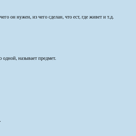
го он нужен, из чего сделан, что ест, где живет и т.д.
 одной, называет предмет.
.