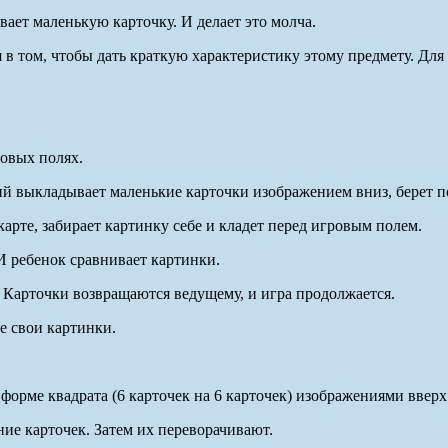
ает маленькую карточку. И делает это молча.
 в том, чтобы дать краткую характеристику этому предмету. Для че
ровых полях.
й выкладывает маленькие карточки изображением вниз, берет по
карте, забирает картинку себе и кладет перед игровым полем.
 И ребенок сравнивает картинки.
. Карточки возвращаются ведущему, и игра продолжается.
е свои картинки.
орме квадрата (6 карточек на 6 карточек) изображениями вверх
е карточек. Затем их переворачивают.