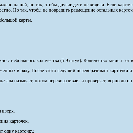
ажено на ней, но так, чтобы другие дети не видели. Если карточк
братно. Но так, чтобы не повредить размещение остальных карточ
 большой карты.
о с небольшого количества (5-9 штук). Количество зависит от в
оженных в ряду. После этого ведущий переворачивает карточки 
ачала называет, потом переворачивает и проверяет, верно ли он
 вверх.
ения карточек.
т одну карточку.