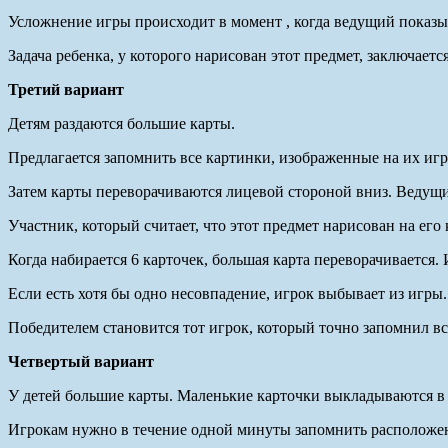
Усложнение игры происходит в момент , когда ведущий показыв
Задача ребенка, у которого нарисован этот предмет, заключается
Третий вариант
Детям раздаются большие карты.
Предлагается запомнить все картинки, изображенные на их иг
Затем карты переворачиваются лицевой стороной вниз. Ведущи
Участник, который считает, что этот предмет нарисован на его 
Когда набирается 6 карточек, большая карта переворачивается.
Если есть хотя бы одно несовпадение, игрок выбывает из игры
Победителем становится тот игрок, который точно запомнил вс
Четвертый вариант
У детей большие карты. Маленькие карточки выкладываются в ф
Игрокам нужно в течение одной минуты запомнить расположени