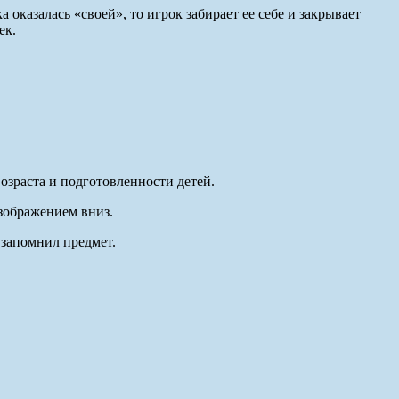
а оказалась «своей», то игрок забирает ее себе и закрывает
ек.
озраста и подготовленности детей.
изображением вниз.
 запомнил предмет.