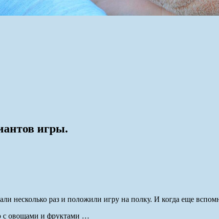
иантов игры.
рали несколько раз и положили игру на полку. И когда еще вспом
ото с овощами и фруктами …