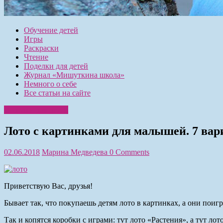
Обучение детей
Игры
Раскраски
Чтение
Поделки для детей
Журнал «Мишуткина школа»
Немного о себе
Все статьи на сайте
Поделки для детей
Лото с картинками для малышей. 7 вар
02.06.2018
Марина Медведева
0 Comments
Приветствую Вас, друзья!
Бывает так, что покупаешь детям лото в картинках, а они поиг
Так и копятся коробки с играми: тут лото «Растения», а тут л