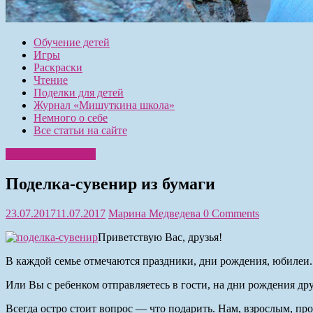
Обучение детей
Игры
Раскраски
Чтение
Поделки для детей
Журнал «Мишуткина школа»
Немного о себе
Все статьи на сайте
Поделки для детей
Поделка-сувенир из бумаги
23.07.2017
11.07.2017
Марина Медведева
0 Comments
Приветствую Вас, друзья!
В каждой семье отмечаются праздники, дни рождения, юбилеи.
Или Вы с ребенком отправляетесь в гости, на дни рождения дру
Всегда остро стоит вопрос — что подарить. Нам, взрослым, пр