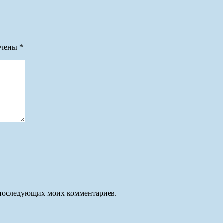
ечены
*
ля последующих моих комментариев.