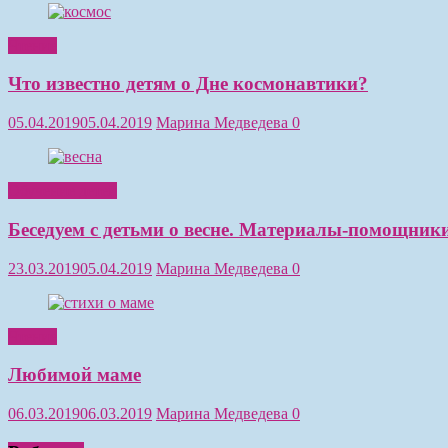
Чтение
Что известно детям о Дне космонавтики?
05.04.2019
05.04.2019
Марина Медведева
0
Обучение детей
Беседуем с детьми о весне. Материалы-помощники
23.03.2019
05.04.2019
Марина Медведева
0
Чтение
Любимой маме
06.03.2019
06.03.2019
Марина Медведева
0