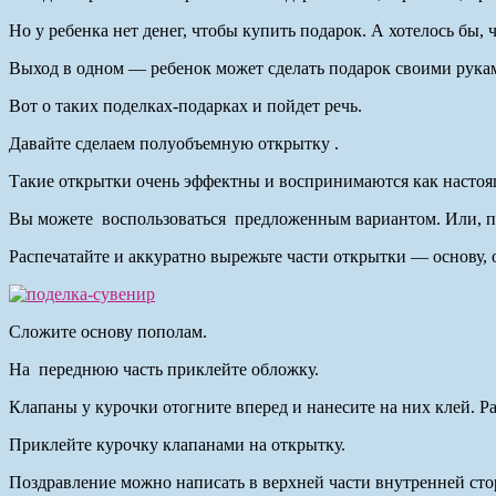
Но у ребенка нет денег, чтобы купить подарок. А хотелось бы,
Выход в одном — ребенок может сделать подарок своими рукам
Вот о таких поделках-подарках и пойдет речь.
Давайте сделаем полуобъемную открытку .
Такие открытки очень эффектны и воспринимаются как настоящ
Вы можете воспользоваться предложенным вариантом. Или, по
Распечатайте и аккуратно вырежьте части открытки — основу, 
Сложите основу пополам.
На переднюю часть приклейте обложку.
Клапаны у курочки отогните вперед и нанесите на них клей. Ра
Приклейте курочку клапанами на открытку.
Поздравление можно написать в верхней части внутрен­ней ст