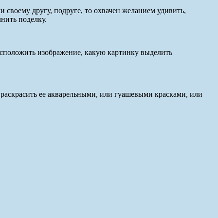
и своему другу, подруге, то охвачен желанием удивить,
нить поделку.
расположить изображение, какую картинку выделить
 раскрасить ее аква­рельными, или гуашевыми красками, или