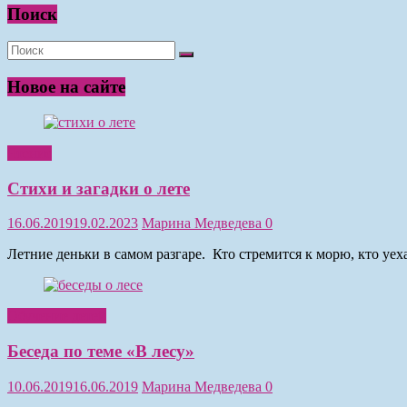
Поиск
Новое на сайте
Чтение
Стихи и загадки о лете
16.06.2019
19.02.2023
Марина Медведева
0
Летние деньки в самом разгаре. Кто стремится к морю, кто уе
Обучение детей
Беседа по теме «В лесу»
10.06.2019
16.06.2019
Марина Медведева
0