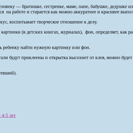
ловеку — братишке, сестренке, маме, папе, бабушке, дедушке ил
 на работе и старается как можно аккуратнее и красивее выпол
ус, воспитывает творческое отношение к делу.
 картинки (в детских книгах, журналах), фон, определяет, как 
чь ребенку найти нужную картинку или фон.
али будут приклеены и открытка высохнет от клея, можно будет
ев­ший).
 4-5 лет