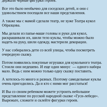
держали черные фигурки героев.
Все это было необычно для соседских детей, и они с
удовольствием посещали все наши представления.
А также мы с мамой сделали театр, не хуже Театра кукол
Образцова.
Мы делали из папье-маше головы и руки для кукол,
раскрашивали их, шили тело куклы, чтобы можно было
надеть на руку, шили одежду, мастерили декорации.
У нас собирались дети со всей улицы, чтобы посмотреть
очередную сказку.
Потом появились покупные игрушки для кукольного театра.
Стоили они недешево. И еще один минус — одного набора
мало. Ведь с ним можно только одну сказку поставить.
А хотелось-то много и разных. Поэтому самодельные куклы
очень пригодились. Да и кто с ними мог расстаться!
И Вы со своим ребенком можете устроить небольшое
представление по русской народной сказке «Гуси-лебеди».
Вырежьте, сложите и склейте фигурки героев.