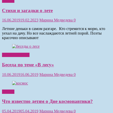
Чтение
Стихи и загадки о лете
16.06.2019
19.02.2023
Марина Медведева
0
Летние деньки в самом разгаре. Кто стремится к морю, кто
уехал на дачу. Но все наслаждаются летней порой. Поэты
красочно описывают
Обучение детей
Беседа по теме «В лесу»
10.06.2019
16.06.2019
Марина Медведева
0
Чтение
Что известно детям о Дне космонавтики?
05.04.2019
05.04.2019
Марина Медведева
0