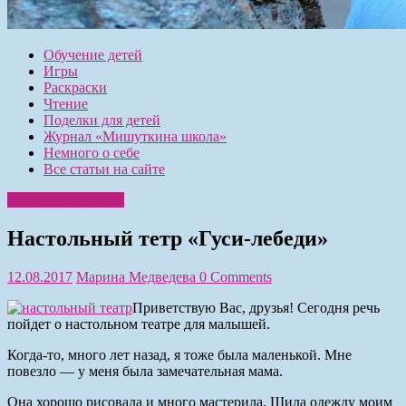
Обучение детей
Игры
Раскраски
Чтение
Поделки для детей
Журнал «Мишуткина школа»
Немного о себе
Все статьи на сайте
Поделки для детей
Настольный тетр «Гуси-лебеди»
12.08.2017
Марина Медведева
0 Comments
Приветствую Вас, друзья! Сегодня речь
пойдет о настольном театре для малышей.
Когда-то, много лет назад, я тоже была маленькой. Мне
повезло — у меня была замечательная мама.
Она хорошо рисовала и много мастерила. Шила одежду моим