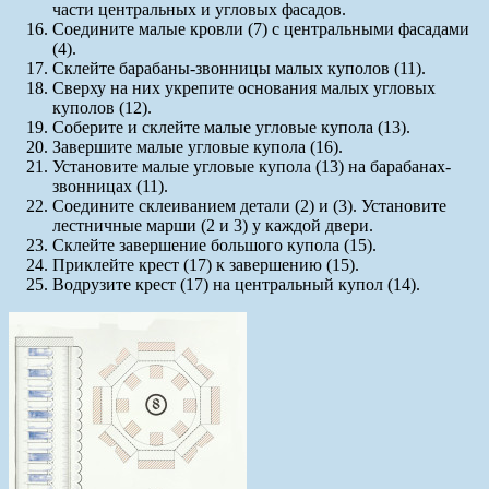
части центральных и угловых фасадов.
Соедините малые кровли (7) с центральными фасадами
(4).
Склейте барабаны-звонницы малых куполов (11).
Сверху на них укрепите основания малых угловых
куполов (12).
Соберите и склейте малые угловые купола (13).
Завершите малые угловые купола (16).
Установите малые угловые купола (13) на барабанах-
звонницах (11).
Соедините склеиванием детали (2) и (3). Установите
лестничные марши (2 и 3) у каждой двери.
Склейте завершение большого купола (15).
Приклейте крест (17) к завершению (15).
Водрузите крест (17) на центральный купол (14).