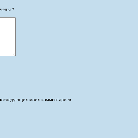
ечены
*
ля последующих моих комментариев.