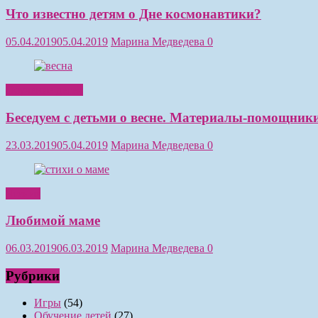
Что известно детям о Дне космонавтики?
05.04.2019
05.04.2019
Марина Медведева
0
Обучение детей
Беседуем с детьми о весне. Материалы-помощники
23.03.2019
05.04.2019
Марина Медведева
0
Чтение
Любимой маме
06.03.2019
06.03.2019
Марина Медведева
0
Рубрики
Игры
(54)
Обучение детей
(27)