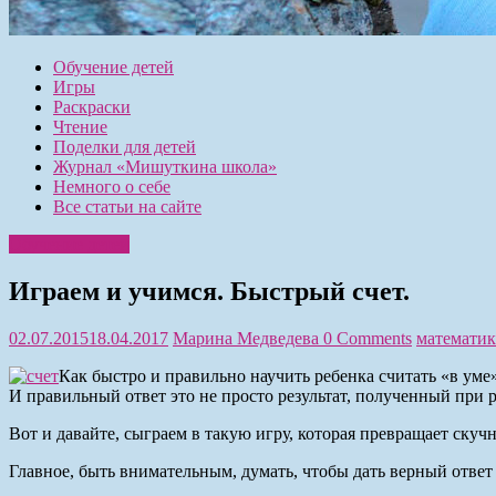
Обучение детей
Игры
Раскраски
Чтение
Поделки для детей
Журнал «Мишуткина школа»
Немного о себе
Все статьи на сайте
Обучение детей
Играем и учимся. Быстрый счет.
02.07.2015
18.04.2017
Марина Медведева
0 Comments
математик
Как быстро и правильно научить ребенка считать «в уме
И правильный ответ это не просто результат, полученный при р
Вот и давайте, сыграем в такую игру, которая превращает скуч
Главное, быть внимательным, думать, чтобы дать верный ответ 