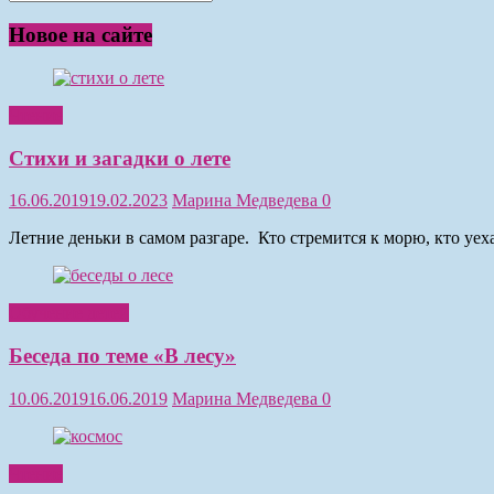
Новое на сайте
Чтение
Стихи и загадки о лете
16.06.2019
19.02.2023
Марина Медведева
0
Летние деньки в самом разгаре. Кто стремится к морю, кто уе
Обучение детей
Беседа по теме «В лесу»
10.06.2019
16.06.2019
Марина Медведева
0
Чтение