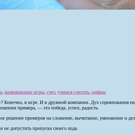
а
,
развивающие игры
,
счет
,
учимся считать
,
цифры
»? Конечно, в игре. И в дружной компании. Дух соревнования е
ешении примера, — это победа, успех, радость.
ное решение примеров на сложение, вычитание, умножение и деле
и не допустить пропуска своего хода.