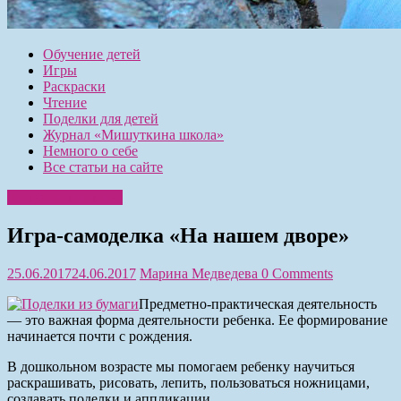
Обучение детей
Игры
Раскраски
Чтение
Поделки для детей
Журнал «Мишуткина школа»
Немного о себе
Все статьи на сайте
Поделки для детей
Игра-самоделка «На нашем дворе»
25.06.2017
24.06.2017
Марина Медведева
0 Comments
Предметно-практическая деятельность
— это важная форма деятельности ребенка. Ее формирование
начинается почти с рождения.
В дошкольном возрасте мы помогаем ребенку научиться
раскрашивать, рисовать, лепить, пользоваться ножницами,
создавать поделки и аппликации.