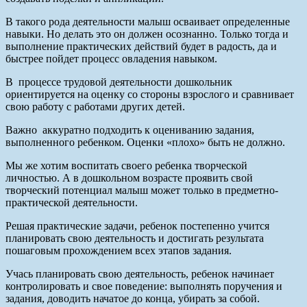
В такого рода деятельности малыш осваивает определенные
навыки. Но делать это он должен осознанно. Только тогда и
выполнение практических действий будет в радость, да и
быстрее пойдет процесс овладения навыком.
В процессе трудовой деятельности дошкольник
ориентируется на оценку со стороны взрослого и сравнивает
свою работу с работами других детей.
Важно аккуратно подходить к оцениванию задания,
выполненного ребенком. Оценки «плохо» быть не должно.
Мы же хотим воспитать своего ребенка творческой
личностью. А в дошкольном возрасте проявить свой
творческий потенциал малыш может только в предметно-
практической деятельности.
Решая практические задачи, ребенок постепенно учится
планировать свою деятельность и достигать результата
пошаговым прохождением всех этапов задания.
Учась планировать свою деятельность, ребенок начинает
контролировать и свое поведение: выполнять поручения и
задания, доводить начатое до конца, убирать за собой.