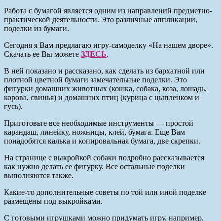
Работа с бумагой является одним из направлений предметно-
практической деятельности. Это различные аппликации,
поделки из бумаги.
Сегодня я Вам предлагаю игру-самоделку «На нашем дворе».
Скачать ее Вы можете
ЗДЕСЬ
.
В ней показано и рассказано, как сделать из бархатной или
плотной цветной бумаги замечательные поделки. Это
фигурки домашних животных (кошка, собака, коза, лошадь,
корова, свинья) и домашних птиц (курица с цыпленком и
гусь).
Приготовьте все необходимые инструменты — простой
карандаш, линейку, ножницы, клей, бумага. Еще Вам
понадобятся калька и копировальная бумага, две скрепки.
На странице с выкройкой собаки подробно рассказывается
как нужно делать ее фигурку. Все остальные поделки
выполняются также.
Какие-то дополнительные советы по той или иной поделке
размещены под выкройками.
С готовыми игрушками можно придумать игру, например,