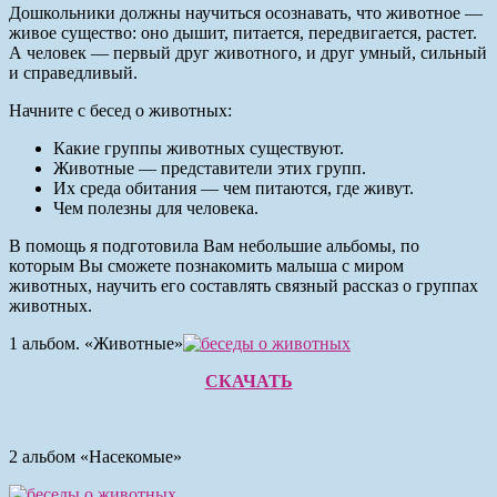
Дошкольники должны научиться осознавать, что животное —
живое существо: оно дышит, питается, передвига­ется, растет.
А человек — первый друг животного, и друг умный, сильный
и справед­ливый.
Начните с бесед о животных:
Какие группы животных существуют.
Животные — представители этих групп.
Их среда обитания — чем питаются, где живут.
Чем полезны для человека.
В помощь я подготовила Вам небольшие альбомы, по
которым Вы сможете познакомить малыша с миром
животных, научить его составлять связный рассказ о группах
животных.
1 альбом. «Животные»
СКАЧАТЬ
2 альбом «Насекомые»