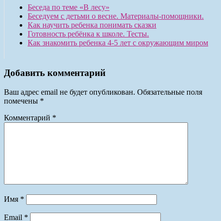
Беседа по теме «В лесу»
Беседуем с детьми о весне. Материалы-помощники.
Как научить ребенка понимать сказки
Готовность ребёнка к школе. Тесты.
Как знакомить ребенка 4-5 лет с окружающим миром
Добавить комментарий
Ваш адрес email не будет опубликован.
Обязательные поля
помечены
*
Комментарий
*
Имя
*
Email
*