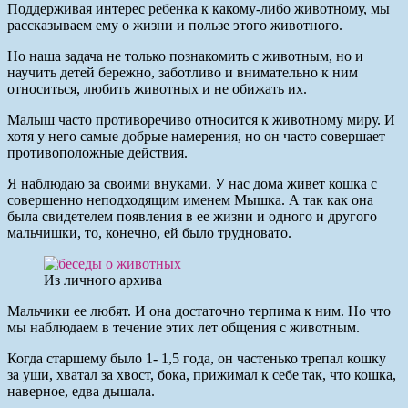
Поддерживая интерес ребенка к какому-либо животному, мы
рассказываем ему о жизни и пользе этого животного.
Но наша задача не только познакомить с животным, но и
научить детей бережно, заботливо и внимательно к ним
относиться, любить животных и не обижать их.
Малыш часто противоречиво относится к животному миру. И
хотя у него самые добрые намерения, но он часто совершает
противоположные действия.
Я наблюдаю за своими внуками. У нас дома живет кошка с
совершенно неподходящим именем Мышка. А так как она
была свидетелем появления в ее жизни и одного и другого
мальчишки, то, конечно, ей было трудновато.
Из личного архива
Мальчики ее любят. И она достаточно терпима к ним. Но что
мы наблюдаем в течение этих лет общения с животным.
Когда старшему было 1- 1,5 года, он частенько трепал кошку
за уши, хватал за хвост, бока, прижимал к себе так, что кошка,
наверное, едва дышала.