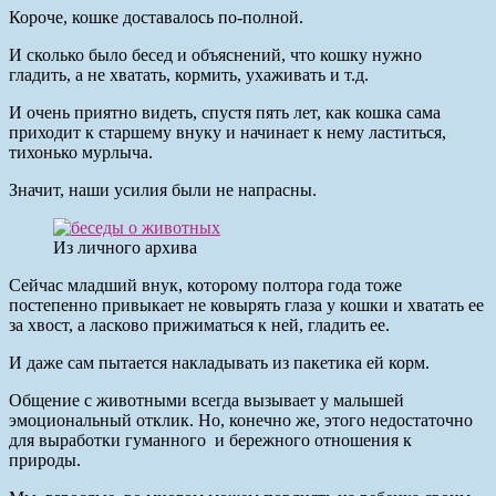
Короче, кошке доставалось по-полной.
И сколько было бесед и объяснений, что кошку нужно
гладить, а не хватать, кормить, ухаживать и т.д.
И очень приятно видеть, спустя пять лет, как кошка сама
приходит к старшему внуку и начинает к нему ластиться,
тихонько мурлыча.
Значит, наши усилия были не напрасны.
Из личного архива
Сейчас младший внук, которому полтора года тоже
постепенно привыкает не ковырять глаза у кошки и хватать ее
за хвост, а ласково прижиматься к ней, гладить ее.
И даже сам пытается накладывать из пакетика ей корм.
Общение с животными всегда вызывает у малышей
эмоциональный отклик. Но, конечно же, этого недостаточно
для выработки гуманного и бережного отношения к
природы.