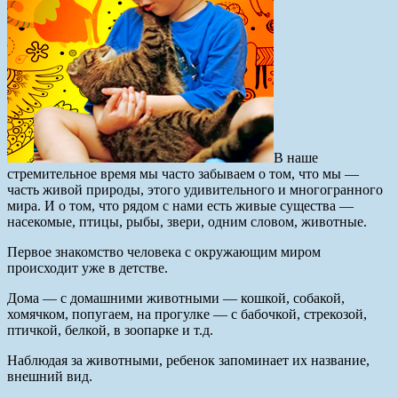
В наше
стремительное время мы часто забываем о том, что мы —
часть живой природы, этого удивительного и многогранного
мира. И о том, что рядом с нами есть живые существа —
насекомые, птицы, рыбы, звери, одним словом, животные.
Первое знакомство человека с окружающим миром
происходит уже в дет­стве.
Дома — с домашними животными — кошкой, собакой,
хомячком, попугаем, на прогулке — с бабочкой, стрекозой,
птичкой, белкой, в зоопарке и т.д.
Наблюдая за животными, ребенок запоминает их название,
внешний вид.