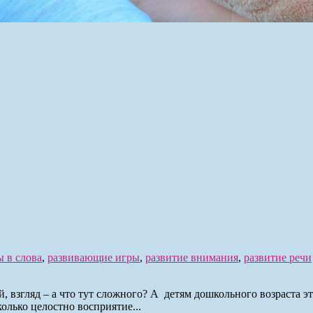
ы в слова
,
развивающие игры
,
развитие внимания
,
развитие речи
, взгляд – а что тут сложного? А детям дошкольного возраста эт
колько целостно восприятие...