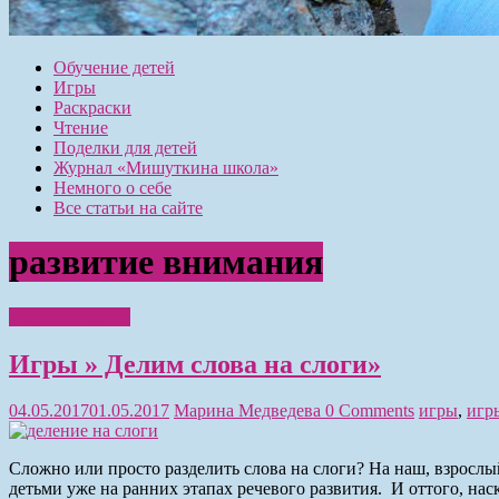
Обучение детей
Игры
Раскраски
Чтение
Поделки для детей
Журнал «Мишуткина школа»
Немного о себе
Все статьи на сайте
развитие внимания
Обучение детей
Игры » Делим слова на слоги»
04.05.2017
01.05.2017
Марина Медведева
0 Comments
игры
,
игр
Сложно или просто разделить слова на слоги? На наш, взрослый
детьми уже на ранних этапах речевого развития. И оттого, нас