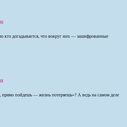
чи
ло кто догадывается, что вокруг них — зашифрованные
ия
 прямо пойдешь — жизнь потеряешь»? А ведь на самом деле