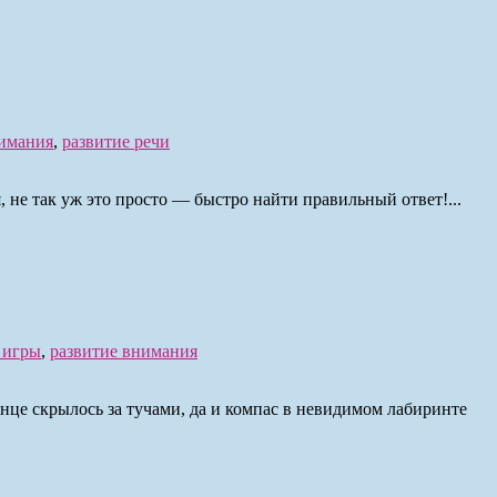
нимания
,
развитие речи
 не так уж это просто — быстро найти правильный ответ!...
 игры
,
развитие внимания
олнце скрылось за тучами, да и компас в невидимом лабиринте