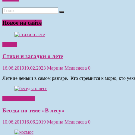
Новое на сайте
Чтение
Стихи и загадки о лете
16.06.2019
19.02.2023
Марина Медведева
0
Летние деньки в самом разгаре. Кто стремится к морю, кто уе
Обучение детей
Беседа по теме «В лесу»
10.06.2019
16.06.2019
Марина Медведева
0