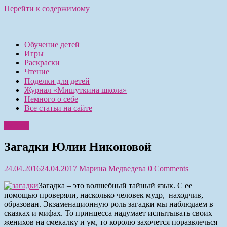
Перейти к содержимому
Обучение детей
Игры
Раскраски
Чтение
Поделки для детей
Журнал «Мишуткина школа»
Немного о себе
Все статьи на сайте
Чтение
Загадки Юлии Никоновой
24.04.2016
24.04.2017
Марина Медведева
0 Comments
Загадка – это волшебный тайный язык. С ее
помощью проверяли, насколько человек мудр, находчив,
образован. Экзаменационную роль загадки мы наблюдаем в
сказках и мифах. То принцесса надумает испытывать своих
женихов на смекалку и ум, то королю захочется поразвлечься