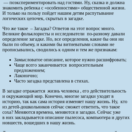
— поэкспериментировать над гостями. Ну, сказка и должна
знакомить ребенка с «особенностями» общественной жизни.
И только на пользу пойдет нашим детям распутывание
логических цепочек, скрытых в загадке.
Что же такое – Загадка? Ответов на этот вопрос много.
Великие фольклористы и исследователи по-разному давали
определение загадке. Но, все определения, какие бы они ни
были по объему, и какими бы витиеватыми словами не
прописывались, сводились к одним и тем же признакам:
Замысловатое описание, которое нужно расшифровать;
Чаще всего заканчивается вопросительным
предложением;
Лаконично;
Часто загадка представлена в стихах.
В загадке отражается жизнь человека , его действительность
и окружающий мир. Конечно, многие загадки уходят в
историю, так как сама история изменяет нашу жизнь. Ну, кто
из детей-дошкольников сейчас сможет ответить, что такое
соха? Меняются времена, меняются и загадки. Сейчас уже
в них закладывается описание пылесоса, компьютера и других
новшеств, вошедших в нашу жизнь.