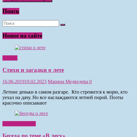
Поиск
Новое на сайте
Чтение
Стихи и загадки о лете
16.06.2019
19.02.2023
Марина Медведева
0
Летние деньки в самом разгаре. Кто стремится к морю, кто
уехал на дачу. Но все наслаждаются летней порой. Поэты
красочно описывают
Обучение детей
Беседа по теме «В лесу»