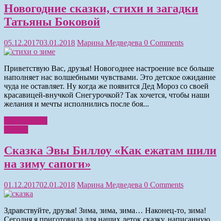
Новогодние сказки, стихи и загадки
Татьяны Боковой
05.12.2017
03.01.2018
Марина Медведева
0 Comments
Приветствую Вас, друзья! Новогоднее настроение все больше
наполняет нас волшебными чувствами. Это детское ожидание
чуда не оставляет. Ну когда же появится Дед Мороз со своей
красавицей-внучкой Снегурочкой? Так хочется, чтобы наши
желания и мечты исполнились после боя...
Читать далее
Чтение
Сказка Эвы Биллоу «Как ежатам шили
на зиму сапоги»
01.12.2017
02.01.2018
Марина Медведева
0 Comments
Здравствуйте, друзья! Зима, зима, зима… Наконец-то, зима!
Сегодня я приготовила для наших деток сказку, написанную