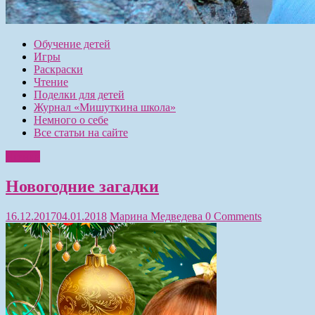
Обучение детей
Игры
Раскраски
Чтение
Поделки для детей
Журнал «Мишуткина школа»
Немного о себе
Все статьи на сайте
Чтение
Новогодние загадки
16.12.2017
04.01.2018
Марина Медведева
0 Comments