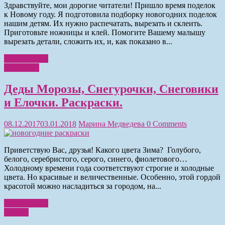
Здравствуйте, мои дорогие читатели! Пришло время поделок
к Новому году. Я подготовила подборку новогодних поделок
нашим детям. Их нужно распечатать, вырезать и склеить.
Приготовьте ножницы и клей. Помогите Вашему малышу
вырезать детали, сложить их, и, как показано в...
Читать далее
Раскраски
Деды Морозы, Снегурочки, Снеговики
и Елочки. Раскраски.
08.12.2017
03.01.2018
Марина Медведева
0 Comments
Приветствую Вас, друзья! Какого цвета Зима? Голубого,
белого, серебристого, серого, синего, фиолетового…
Холодному времени года соответствуют строгие и холодные
цвета. Но красивые и величественные. Особенно, этой гордой
красотой можно насладиться за городом, на...
Читать далее
Чтение