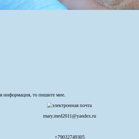
ая информация, то пишите мне.
mary.med2011@yandex.ru
+79032749305