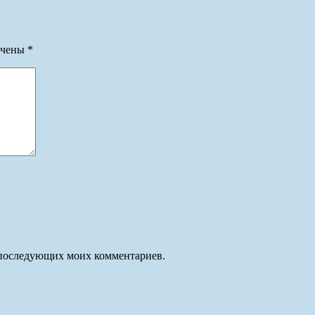
ечены
*
ля последующих моих комментариев.