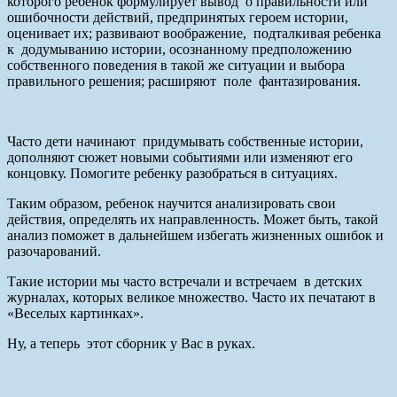
которого ребенок формулирует вывод о правильности или
ошибочности действий, предпринятых героем истории,
оценивает их; развивают воображение, подталкивая ребенка
к додумыванию истории, осознанному предположению
собственного поведения в такой же ситуации и выбора
правильного решения; расширяют поле фантазирования.
Часто дети начинают придумывать собственные истории,
дополняют сюжет новыми событиями или изменяют его
концовку. Помогите ребенку разобраться в ситуациях.
Таким образом, ребенок научится анализировать свои
действия, определять их направленность. Может быть, такой
анализ поможет в дальнейшем избегать жизненных ошибок и
разочарований.
Такие истории мы часто встречали и встречаем в детских
журналах, которых великое множество. Часто их печатают в
«Веселых картинках».
Ну, а теперь этот сборник у Вас в руках.