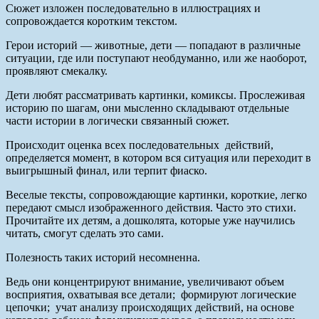
Сюжет изложен последовательно в иллюстрациях и
сопровождается коротким текстом.
Герои историй — животные, дети — попадают в различные
ситуации, где или поступают необдуманно, или же наоборот,
проявляют смекалку.
Дети любят рассматривать картинки, комиксы. Прослеживая
историю по шагам, они мысленно складывают отдельные
части истории в логически связанный сюжет.
Происходит оценка всех последовательных действий,
определяется момент, в котором вся ситуация или переходит в
выигрышный финал, или терпит фиаско.
Веселые тексты, сопровождающие картинки, короткие, легко
передают смысл изображенного действия. Часто это стихи.
Прочитайте их детям, а дошколята, которые уже научились
читать, смогут сделать это сами.
Полезность таких историй несомненна.
Ведь они концентрируют внимание, увеличивают объем
восприятия, охватывая все детали; формируют логические
цепочки; учат анализу происходящих действий, на основе