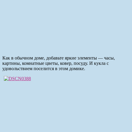
Как в обычном доме, добавьте яркие элементы — часы,
картины, комнатные цветы, ковер, посуду. И кукла с
удовольствием поселится в этом домике.