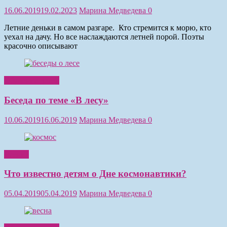
16.06.2019
19.02.2023
Марина Медведева
0
Летние деньки в самом разгаре. Кто стремится к морю, кто
уехал на дачу. Но все наслаждаются летней порой. Поэты
красочно описывают
Обучение детей
Беседа по теме «В лесу»
10.06.2019
16.06.2019
Марина Медведева
0
Чтение
Что известно детям о Дне космонавтики?
05.04.2019
05.04.2019
Марина Медведева
0