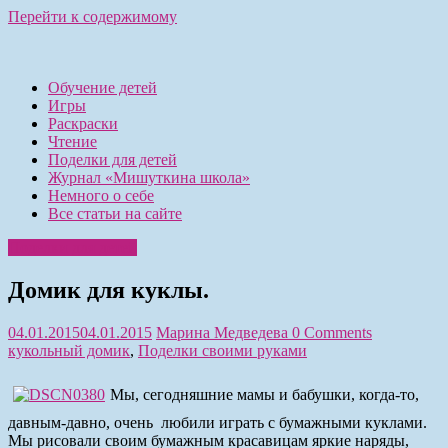
Перейти к содержимому
Обучение детей
Игры
Раскраски
Чтение
Поделки для детей
Журнал «Мишуткина школа»
Немного о себе
Все статьи на сайте
Поделки для детей
Домик для куклы.
04.01.2015
04.01.2015
Марина Медведева
0 Comments
кукольный домик
,
Поделки своими руками
Мы, сегодняшние мамы и бабушки, когда-то,
давным-давно, очень любили играть с бумажными куклами.
Мы рисовали своим бумажным красавицам яркие наряды,